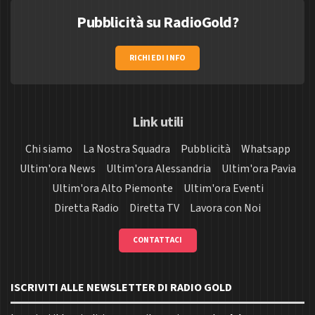
Pubblicità su RadioGold?
RICHIEDI INFO
Link utili
Chi siamo
La Nostra Squadra
Pubblicità
Whatsapp
Ultim'ora News
Ultim'ora Alessandria
Ultim'ora Pavia
Ultim'ora Alto Piemonte
Ultim'ora Eventi
Diretta Radio
Diretta TV
Lavora con Noi
CONTATTACI
ISCRIVITI ALLE NEWSLETTER DI RADIO GOLD