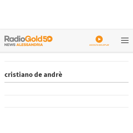
ASCOLTA GOLDPLAY
cristiano de andrè