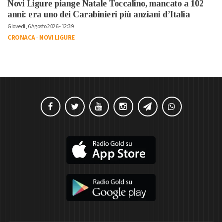
Novi Ligure piange Natale Toccalino, mancato a 102
anni: era uno dei Carabinieri più anziani d’Italia
Giovedì, 6 Agosto 2026 - 12:39
CRONACA
-
NOVI LIGURE