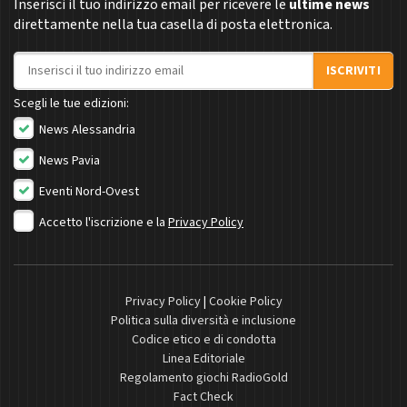
Inserisci il tuo indirizzo email per ricevere le
ultime news
direttamente nella tua casella di posta elettronica.
Indirizzo email
ISCRIVITI
Scegli le tue edizioni:
News Alessandria
News Pavia
Eventi Nord-Ovest
Accetto l'iscrizione e la
Privacy Policy
Privacy Policy
|
Cookie Policy
Politica sulla diversità e inclusione
Codice etico e di condotta
Linea Editoriale
Regolamento giochi RadioGold
Fact Check