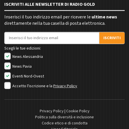
ISCRIVITI ALLE NEWSLETTER DI RADIO GOLD
Inserisci il tuo indirizzo email per ricevere le
ultime news
direttamente nella tua casella di posta elettronica.
Indirizzo email
ISCRIVITI
Scegli le tue edizioni:
News Alessandria
News Pavia
Eventi Nord-Ovest
Accetto l'iscrizione e la
Privacy Policy
Privacy Policy
|
Cookie Policy
Politica sulla diversità e inclusione
Codice etico e di condotta