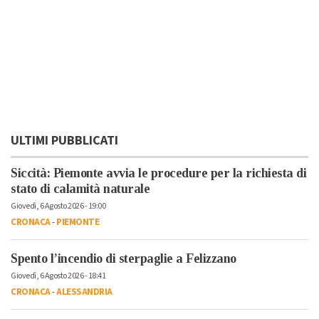
ULTIMI PUBBLICATI
Siccità: Piemonte avvia le procedure per la richiesta di
stato di calamità naturale
Giovedì, 6 Agosto 2026 - 19:00
CRONACA
-
PIEMONTE
Spento l’incendio di sterpaglie a Felizzano
Giovedì, 6 Agosto 2026 - 18:41
CRONACA
-
ALESSANDRIA