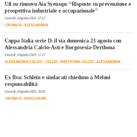
Uil su rinnovo Aia Syensqo: “Risposte su prevenzione e
prospettiva industriale e occupazionale”
Giovedì, 6 Agosto 2026 - 17:17
CRONACA
-
ALESSANDRIA
Coppa Italia serie D: il via domenica 23 agosto con
Alessandria Calcio-Asti e Borgosesia-Derthona
Giovedì, 6 Agosto 2026 - 17:17
ALESSANDRIA CALCIO
-
CALCIO
-
DERTHONA CALCIO
-
ALESSANDRIA
Ex Ilva: Schlein e sindacati chiedono a Meloni
responsabilità
Giovedì, 6 Agosto 2026 - 16:02
CRONACA
-
NOVI LIGURE