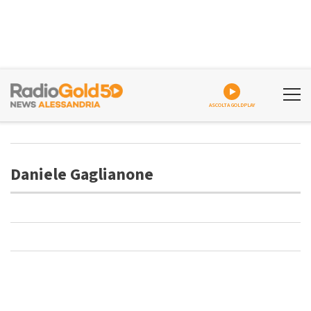
ASCOLTA GOLDPLAY
Daniele Gaglianone