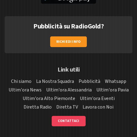
Pubblicità su RadioGold?
RICHIEDI INFO
Link utili
Chi siamo
La Nostra Squadra
Pubblicità
Whatsapp
Ultim'ora News
Ultim'ora Alessandria
Ultim'ora Pavia
Ultim'ora Alto Piemonte
Ultim'ora Eventi
Diretta Radio
Diretta TV
Lavora con Noi
CONTATTACI