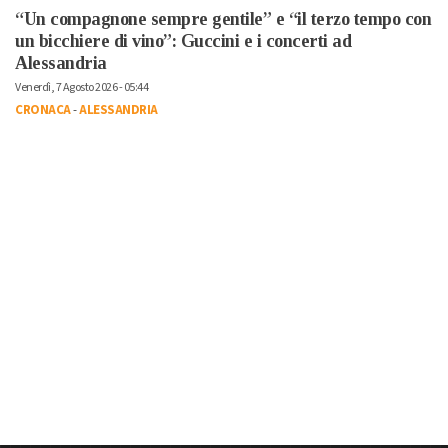
“Un compagnone sempre gentile” e “il terzo tempo con
un bicchiere di vino”: Guccini e i concerti ad
Alessandria
Venerdì, 7 Agosto 2026 - 05:44
CRONACA
-
ALESSANDRIA