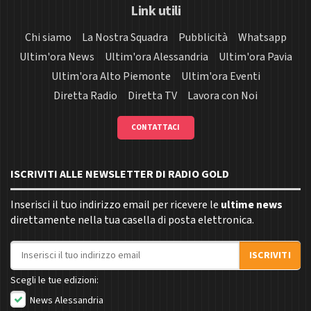
Link utili
Chi siamo
La Nostra Squadra
Pubblicità
Whatsapp
Ultim'ora News
Ultim'ora Alessandria
Ultim'ora Pavia
Ultim'ora Alto Piemonte
Ultim'ora Eventi
Diretta Radio
Diretta TV
Lavora con Noi
CONTATTACI
ISCRIVITI ALLE NEWSLETTER DI RADIO GOLD
Inserisci il tuo indirizzo email per ricevere le
ultime news
direttamente nella tua casella di posta elettronica.
Indirizzo email
ISCRIVITI
Scegli le tue edizioni:
News Alessandria