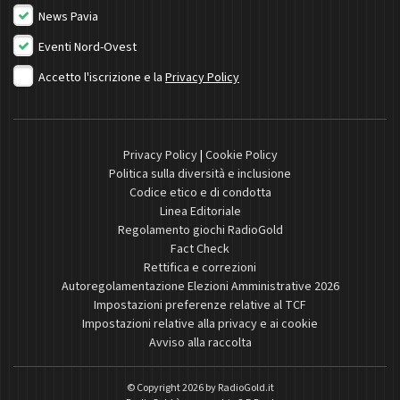
News Pavia
Eventi Nord-Ovest
Accetto l'iscrizione e la
Privacy Policy
Privacy Policy
|
Cookie Policy
Politica sulla diversità e inclusione
Codice etico e di condotta
Linea Editoriale
Regolamento giochi RadioGold
Fact Check
Rettifica e correzioni
Autoregolamentazione Elezioni Amministrative 2026
Impostazioni preferenze relative al TCF
Impostazioni relative alla privacy e ai cookie
Avviso alla raccolta
© Copyright 2026 by
RadioGold.it