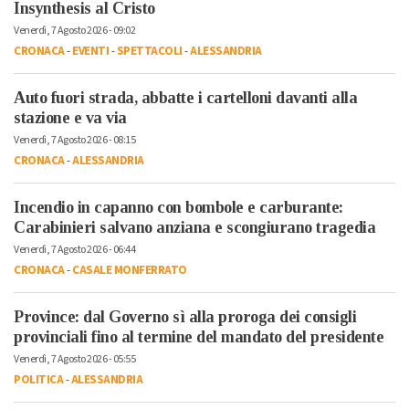
Insynthesis al Cristo
Venerdì, 7 Agosto 2026 - 09:02
CRONACA
-
EVENTI
-
SPETTACOLI
-
ALESSANDRIA
Auto fuori strada, abbatte i cartelloni davanti alla
stazione e va via
Venerdì, 7 Agosto 2026 - 08:15
CRONACA
-
ALESSANDRIA
Incendio in capanno con bombole e carburante:
Carabinieri salvano anziana e scongiurano tragedia
Venerdì, 7 Agosto 2026 - 06:44
CRONACA
-
CASALE MONFERRATO
Province: dal Governo sì alla proroga dei consigli
provinciali fino al termine del mandato del presidente
Venerdì, 7 Agosto 2026 - 05:55
POLITICA
-
ALESSANDRIA