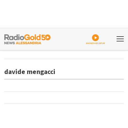
ASCOLTA GOLDPLAY
davide mengacci