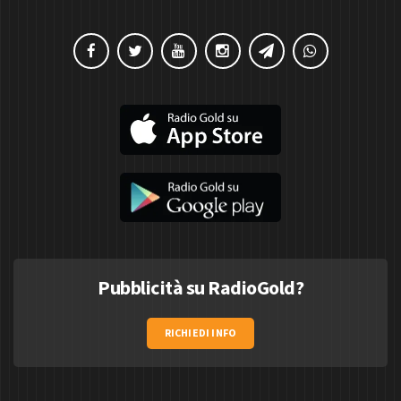
Pubblicità su RadioGold?
RICHIEDI INFO