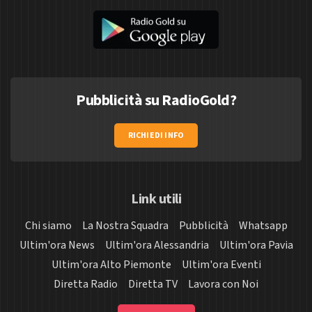
Pubblicità su RadioGold?
RICHIEDI INFO
Link utili
Chi siamo
La Nostra Squadra
Pubblicità
Whatsapp
Ultim'ora News
Ultim'ora Alessandria
Ultim'ora Pavia
Ultim'ora Alto Piemonte
Ultim'ora Eventi
Diretta Radio
Diretta TV
Lavora con Noi