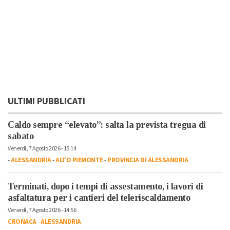
ULTIMI PUBBLICATI
Caldo sempre “elevato”: salta la prevista tregua di
sabato
Venerdì, 7 Agosto 2026 - 15:14
-
ALESSANDRIA
-
ALTO PIEMONTE
-
PROVINCIA DI ALESSANDRIA
Terminati, dopo i tempi di assestamento, i lavori di
asfaltatura per i cantieri del teleriscaldamento
Venerdì, 7 Agosto 2026 - 14:56
CRONACA
-
ALESSANDRIA