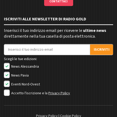
CONTATTACI
ISCRIVITI ALLE NEWSLETTER DI RADIO GOLD
Inserisci il tuo indirizzo email per ricevere le
ultime news
direttamente nella tua casella di posta elettronica.
Indirizzo email
ISCRIVITI
Scegli le tue edizioni:
News Alessandria
News Pavia
Eventi Nord-Ovest
Accetto l'iscrizione e la
Privacy Policy
Privacy Policy
|
Cookie Policy