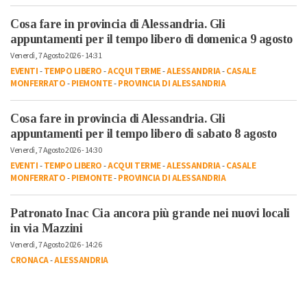
Cosa fare in provincia di Alessandria. Gli
appuntamenti per il tempo libero di domenica 9 agosto
Venerdì, 7 Agosto 2026 - 14:31
EVENTI
-
TEMPO LIBERO
-
ACQUI TERME
-
ALESSANDRIA
-
CASALE
MONFERRATO
-
PIEMONTE
-
PROVINCIA DI ALESSANDRIA
Cosa fare in provincia di Alessandria. Gli
appuntamenti per il tempo libero di sabato 8 agosto
Venerdì, 7 Agosto 2026 - 14:30
EVENTI
-
TEMPO LIBERO
-
ACQUI TERME
-
ALESSANDRIA
-
CASALE
MONFERRATO
-
PIEMONTE
-
PROVINCIA DI ALESSANDRIA
Patronato Inac Cia ancora più grande nei nuovi locali
in via Mazzini
Venerdì, 7 Agosto 2026 - 14:26
CRONACA
-
ALESSANDRIA