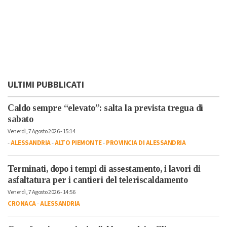
ULTIMI PUBBLICATI
Caldo sempre “elevato”: salta la prevista tregua di
sabato
Venerdì, 7 Agosto 2026 - 15:14
-
ALESSANDRIA
-
ALTO PIEMONTE
-
PROVINCIA DI ALESSANDRIA
Terminati, dopo i tempi di assestamento, i lavori di
asfaltatura per i cantieri del teleriscaldamento
Venerdì, 7 Agosto 2026 - 14:56
CRONACA
-
ALESSANDRIA