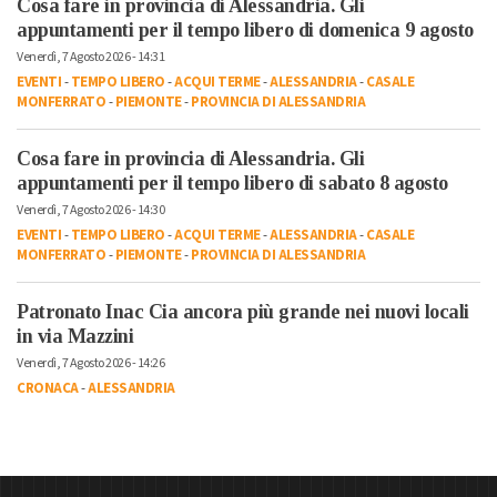
Cosa fare in provincia di Alessandria. Gli
appuntamenti per il tempo libero di domenica 9 agosto
Venerdì, 7 Agosto 2026 - 14:31
EVENTI
-
TEMPO LIBERO
-
ACQUI TERME
-
ALESSANDRIA
-
CASALE
MONFERRATO
-
PIEMONTE
-
PROVINCIA DI ALESSANDRIA
Cosa fare in provincia di Alessandria. Gli
appuntamenti per il tempo libero di sabato 8 agosto
Venerdì, 7 Agosto 2026 - 14:30
EVENTI
-
TEMPO LIBERO
-
ACQUI TERME
-
ALESSANDRIA
-
CASALE
MONFERRATO
-
PIEMONTE
-
PROVINCIA DI ALESSANDRIA
Patronato Inac Cia ancora più grande nei nuovi locali
in via Mazzini
Venerdì, 7 Agosto 2026 - 14:26
CRONACA
-
ALESSANDRIA