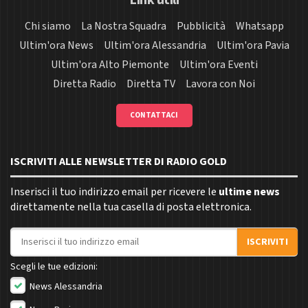
Link utili
Chi siamo
La Nostra Squadra
Pubblicità
Whatsapp
Ultim'ora News
Ultim'ora Alessandria
Ultim'ora Pavia
Ultim'ora Alto Piemonte
Ultim'ora Eventi
Diretta Radio
Diretta TV
Lavora con Noi
CONTATTACI
ISCRIVITI ALLE NEWSLETTER DI RADIO GOLD
Inserisci il tuo indirizzo email per ricevere le
ultime news
direttamente nella tua casella di posta elettronica.
Indirizzo email
ISCRIVITI
Scegli le tue edizioni:
News Alessandria