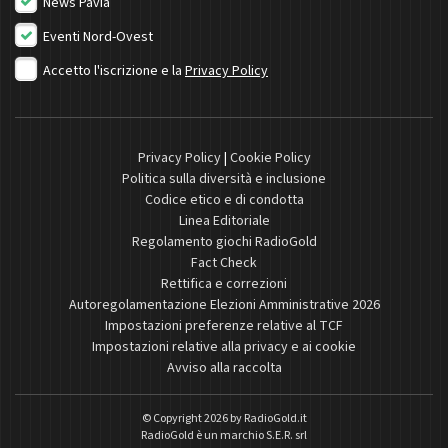
News Pavia
Eventi Nord-Ovest
Accetto l'iscrizione e la
Privacy Policy
Privacy Policy
|
Cookie Policy
Politica sulla diversità e inclusione
Codice etico e di condotta
Linea Editoriale
Regolamento giochi RadioGold
Fact Check
Rettifica e correzioni
Autoregolamentazione Elezioni Amministrative 2026
Impostazioni preferenze relative al TCF
Impostazioni relative alla privacy e ai cookie
Avviso alla raccolta
© Copyright 2026 by
RadioGold.it
RadioGold è un marchio S.E.R. srl