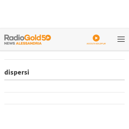
ASCOLTA GOLDPLAY
dispersi