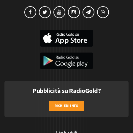
Pubblicità su RadioGold?
RICHIEDI INFO