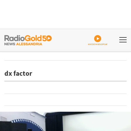
ASCOLTA GOLDPLAY
dx factor