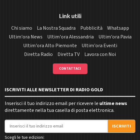
Link utili
Chi siamo
La Nostra Squadra
Pubblicità
Whatsapp
Ultim'ora News
Ultim'ora Alessandria
Ultim'ora Pavia
Ultim'ora Alto Piemonte
Ultim'ora Eventi
Diretta Radio
Diretta TV
Lavora con Noi
CONTATTACI
ISCRIVITI ALLE NEWSLETTER DI RADIO GOLD
Inserisci il tuo indirizzo email per ricevere le
ultime news
direttamente nella tua casella di posta elettronica.
Indirizzo email
ISCRIVITI
Scegli le tue edizioni: