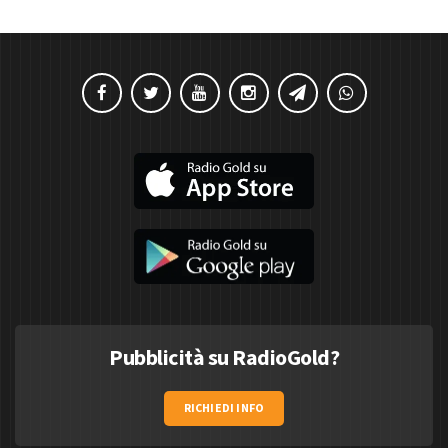
Pubblicità su RadioGold?
RICHIEDI INFO