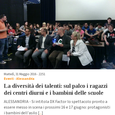
Martedì, 31 Maggio 2016 - 22:51
Eventi
-
Alessandria
La diversità dei talenti: sul palco i ragazzi
dei centri diurni e i bambini delle scuole
ALESSANDRIA - Si intitola DX Factor lo spettacolo pronto a
essere messo in scena i prossimi 16 e 17 giugno: protagonisti
i bambini dell'asilo [
...
]