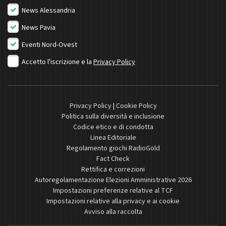
News Alessandria
News Pavia
Eventi Nord-Ovest
Accetto l'iscrizione e la
Privacy Policy
Privacy Policy
|
Cookie Policy
Politica sulla diversità e inclusione
Codice etico e di condotta
Linea Editoriale
Regolamento giochi RadioGold
Fact Check
Rettifica e correzioni
Autoregolamentazione Elezioni Amministrative 2026
Impostazioni preferenze relative al TCF
Impostazioni relative alla privacy e ai cookie
Avviso alla raccolta