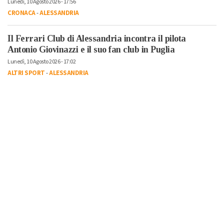
Lunedì, 10 Agosto 2026 - 17:56
CRONACA
-
ALESSANDRIA
Il Ferrari Club di Alessandria incontra il pilota
Antonio Giovinazzi e il suo fan club in Puglia
Lunedì, 10 Agosto 2026 - 17:02
ALTRI SPORT
-
ALESSANDRIA