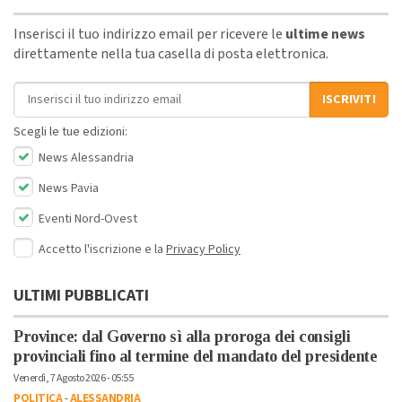
Inserisci il tuo indirizzo email per ricevere le
ultime news
direttamente nella tua casella di posta elettronica.
Indirizzo email
ISCRIVITI
Scegli le tue edizioni:
News Alessandria
News Pavia
Eventi Nord-Ovest
Accetto l'iscrizione e la
Privacy Policy
ULTIMI PUBBLICATI
Province: dal Governo sì alla proroga dei consigli
provinciali fino al termine del mandato del presidente
Venerdì, 7 Agosto 2026 - 05:55
POLITICA
-
ALESSANDRIA