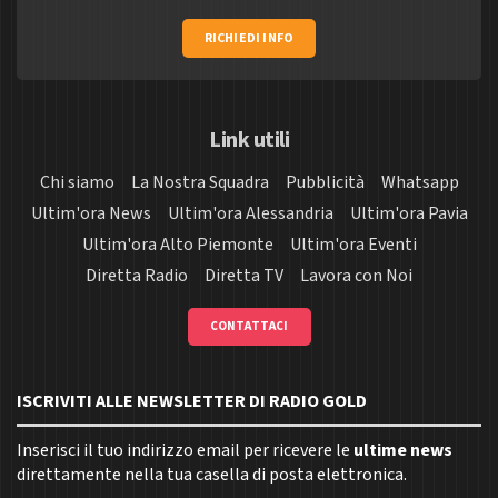
RICHIEDI INFO
Link utili
Chi siamo
La Nostra Squadra
Pubblicità
Whatsapp
Ultim'ora News
Ultim'ora Alessandria
Ultim'ora Pavia
Ultim'ora Alto Piemonte
Ultim'ora Eventi
Diretta Radio
Diretta TV
Lavora con Noi
CONTATTACI
ISCRIVITI ALLE NEWSLETTER DI RADIO GOLD
Inserisci il tuo indirizzo email per ricevere le
ultime news
direttamente nella tua casella di posta elettronica.