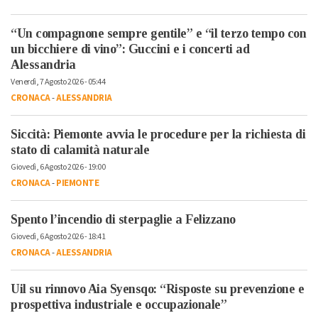
“Un compagnone sempre gentile” e “il terzo tempo con
un bicchiere di vino”: Guccini e i concerti ad
Alessandria
Venerdì, 7 Agosto 2026 - 05:44
CRONACA
-
ALESSANDRIA
Siccità: Piemonte avvia le procedure per la richiesta di
stato di calamità naturale
Giovedì, 6 Agosto 2026 - 19:00
CRONACA
-
PIEMONTE
Spento l’incendio di sterpaglie a Felizzano
Giovedì, 6 Agosto 2026 - 18:41
CRONACA
-
ALESSANDRIA
Uil su rinnovo Aia Syensqo: “Risposte su prevenzione e
prospettiva industriale e occupazionale”