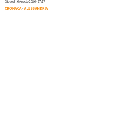
Giovedì, 6 Agosto 2026 - 17:17
CRONACA
-
ALESSANDRIA