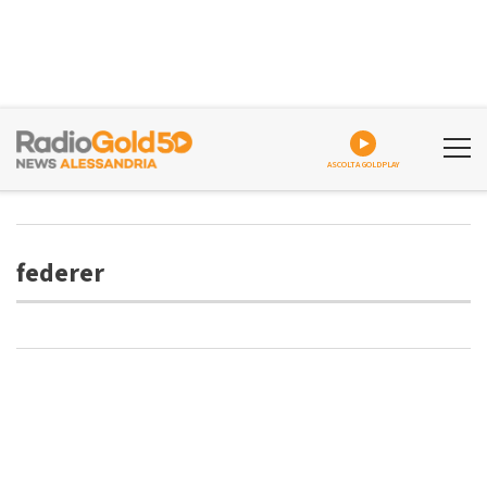
ASCOLTA GOLDPLAY
federer