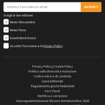
Indirizzo email
ISCRIVITI
Scegli le tue edizioni:
News Alessandria
News Pavia
Eventi Nord-Ovest
Accetto l'iscrizione e la
Privacy Policy
Privacy Policy
|
Cookie Policy
Politica sulla diversità e inclusione
Codice etico e di condotta
Linea Editoriale
Regolamento giochi RadioGold
Fact Check
Rettifica e correzioni
Autoregolamentazione Elezioni Amministrative 2026