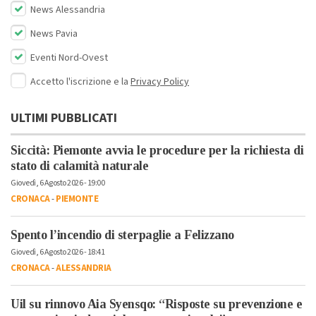
News Alessandria
News Pavia
Eventi Nord-Ovest
Accetto l'iscrizione e la
Privacy Policy
ULTIMI PUBBLICATI
Siccità: Piemonte avvia le procedure per la richiesta di
stato di calamità naturale
Giovedì, 6 Agosto 2026 - 19:00
CRONACA
-
PIEMONTE
Spento l’incendio di sterpaglie a Felizzano
Giovedì, 6 Agosto 2026 - 18:41
CRONACA
-
ALESSANDRIA
Uil su rinnovo Aia Syensqo: “Risposte su prevenzione e