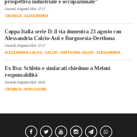
prospettiva industriale e occupazionale”
Giovedì, 6 Agosto 2026 - 17:17
CRONACA
-
ALESSANDRIA
Coppa Italia serie D: il via domenica 23 agosto con
Alessandria Calcio-Asti e Borgosesia-Derthona
Giovedì, 6 Agosto 2026 - 17:17
ALESSANDRIA CALCIO
-
CALCIO
-
DERTHONA CALCIO
-
ALESSANDRIA
Ex Ilva: Schlein e sindacati chiedono a Meloni
responsabilità
Giovedì, 6 Agosto 2026 - 16:02
CRONACA
-
NOVI LIGURE