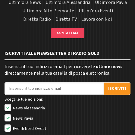
Ultim'ora News
Ultim'ora Alessandria
Ultim'ora Pavia
Ultim'ora Alto Piemonte
Ultim'ora Eventi
Diretta Radio
Diretta TV
Lavora con Noi
CONTATTACI
ISCRIVITI ALLE NEWSLETTER DI RADIO GOLD
Inserisci il tuo indirizzo email per ricevere le
ultime news
direttamente nella tua casella di posta elettronica.
Indirizzo email
ISCRIVITI
Scegli le tue edizioni:
News Alessandria
News Pavia
Eventi Nord-Ovest