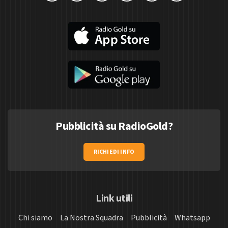
Pubblicità su RadioGold?
RICHIEDI INFO
Link utili
Chi siamo
La Nostra Squadra
Pubblicità
Whatsapp