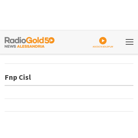
ASCOLTA GOLDPLAY
Fnp Cisl