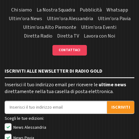
Chi siamo
La Nostra Squadra
Pubblicità
Whatsapp
Ultim'ora News
Ultim'ora Alessandria
Ultim'ora Pavia
Ultim'ora Alto Piemonte
Ultim'ora Eventi
Diretta Radio
Diretta TV
Lavora con Noi
CONTATTACI
ISCRIVITI ALLE NEWSLETTER DI RADIO GOLD
Inserisci il tuo indirizzo email per ricevere le
ultime news
direttamente nella tua casella di posta elettronica.
Indirizzo email
ISCRIVITI
Scegli le tue edizioni:
News Alessandria
News Pavia