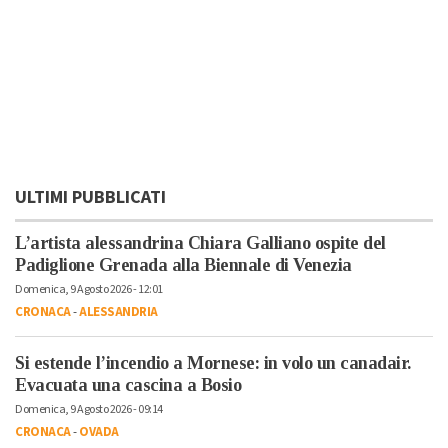
ULTIMI PUBBLICATI
L’artista alessandrina Chiara Galliano ospite del
Padiglione Grenada alla Biennale di Venezia
Domenica, 9 Agosto 2026 - 12:01
CRONACA
-
ALESSANDRIA
Si estende l’incendio a Mornese: in volo un canadair.
Evacuata una cascina a Bosio
Domenica, 9 Agosto 2026 - 09:14
CRONACA
-
OVADA