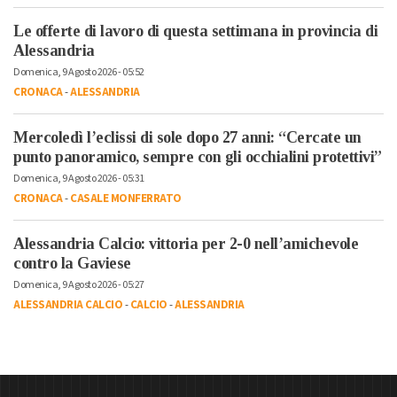
Le offerte di lavoro di questa settimana in provincia di
Alessandria
Domenica, 9 Agosto 2026 - 05:52
CRONACA
-
ALESSANDRIA
Mercoledì l’eclissi di sole dopo 27 anni: “Cercate un
punto panoramico, sempre con gli occhialini protettivi”
Domenica, 9 Agosto 2026 - 05:31
CRONACA
-
CASALE MONFERRATO
Alessandria Calcio: vittoria per 2-0 nell’amichevole
contro la Gaviese
Domenica, 9 Agosto 2026 - 05:27
ALESSANDRIA CALCIO
-
CALCIO
-
ALESSANDRIA