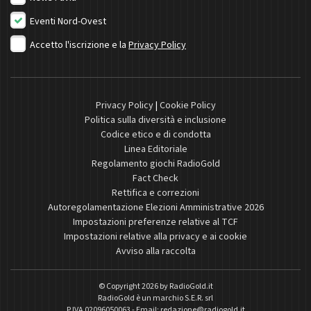
Eventi Nord-Ovest
Accetto l'iscrizione e la
Privacy Policy
Privacy Policy
|
Cookie Policy
Politica sulla diversità e inclusione
Codice etico e di condotta
Linea Editoriale
Regolamento giochi RadioGold
Fact Check
Rettifica e correzioni
Autoregolamentazione Elezioni Amministrative 2026
Impostazioni preferenze relative al TCF
Impostazioni relative alla privacy e ai cookie
Avviso alla raccolta
© Copyright 2026 by
RadioGold.it
RadioGold è un marchio S.E.R. srl
P.IVA 02096050063 - Email:
redazione@radiogold.it