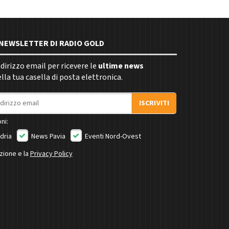
E NEWSLETTER DI RADIO GOLD
indirizzo email per ricevere le
ultime news
la tua casella di posta elettronica.
ISCRIVITI
ni:
dria
News Pavia
Eventi Nord-Ovest
izione e la
Privacy Policy