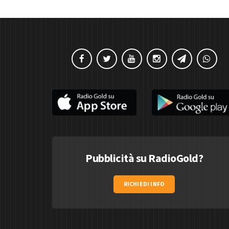
Pubblicità su RadioGold?
RICHIEDI INFO