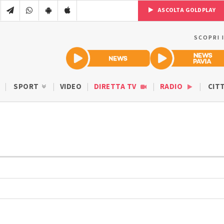
ASCOLTA GOLDPLAY
SCOPRI 
SPORT
VIDEO
DIRETTA TV
RADIO
CIT