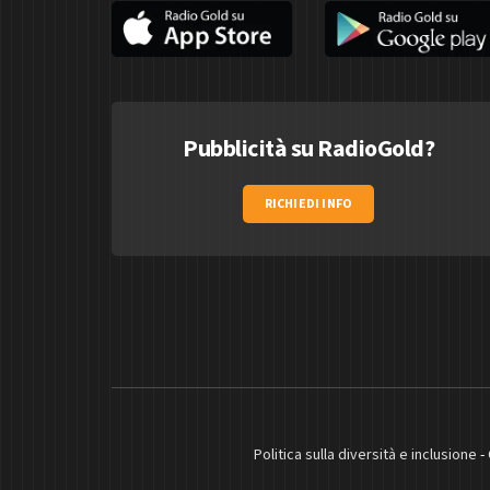
Pubblicità su RadioGold?
RICHIEDI INFO
Politica sulla diversità e inclusione
-