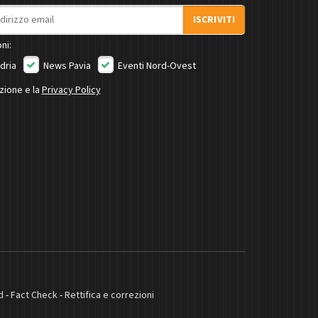
ISCRIVITI
ni:
dria
News Pavia
Eventi Nord-Ovest
izione e la
Privacy Policy
d
-
Fact Check
-
Rettifica e correzioni