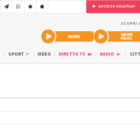
ASCOLTA GOLDPLAY
SCOPRI 
SPORT
VIDEO
DIRETTA TV
RADIO
CIT