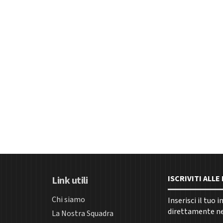
ISCRIVITI ALL
Link utili
Chi siamo
Inserisci il tuo 
direttamente nel
La Nostra Squadra