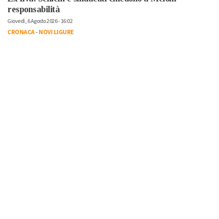
responsabilità
Giovedì, 6 Agosto 2026 - 16:02
CRONACA
-
NOVI LIGURE