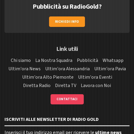
Pubblicità su RadioGold?
RICHIEDI INFO
Link utili
Chi siamo
La Nostra Squadra
Pubblicità
Whatsapp
Ultim'ora News
Ultim'ora Alessandria
Ultim'ora Pavia
Ultim'ora Alto Piemonte
Ultim'ora Eventi
Diretta Radio
Diretta TV
Lavora con Noi
CONTATTACI
ISCRIVITI ALLE NEWSLETTER DI RADIO GOLD
Inserisci il tuo indirizzo email per ricevere le
ultime news