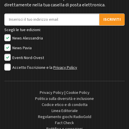
direttamente nella tua casella di posta elettronica.
Indirizzo email
ISCRIVITI
Scegli le tue edizioni:
News Alessandria
News Pavia
Eventi Nord-Ovest
Accetto l'iscrizione e la
Privacy Policy
Privacy Policy
|
Cookie Policy
Politica sulla diversità e inclusione
Codice etico e di condotta
Linea Editoriale
Regolamento giochi RadioGold
Fact Check