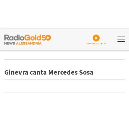
ASCOLTA GOLDPLAY
Ginevra canta Mercedes Sosa