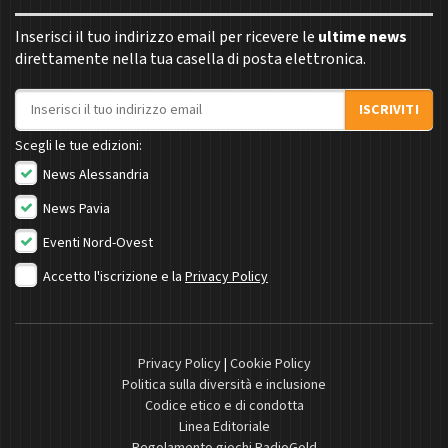
Inserisci il tuo indirizzo email per ricevere le
ultime news
direttamente nella tua casella di posta elettronica.
Indirizzo email
ISCRIVITI
Scegli le tue edizioni:
News Alessandria
News Pavia
Eventi Nord-Ovest
Accetto l'iscrizione e la
Privacy Policy
Privacy Policy
|
Cookie Policy
Politica sulla diversità e inclusione
Codice etico e di condotta
Linea Editoriale