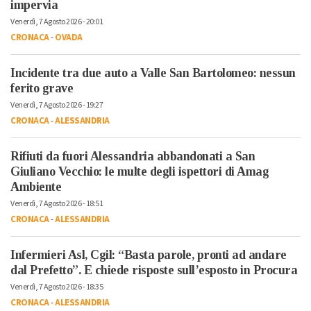
impervia
Venerdì, 7 Agosto 2026 - 20:01
CRONACA
-
OVADA
Incidente tra due auto a Valle San Bartolomeo: nessun
ferito grave
Venerdì, 7 Agosto 2026 - 19:27
CRONACA
-
ALESSANDRIA
Rifiuti da fuori Alessandria abbandonati a San
Giuliano Vecchio: le multe degli ispettori di Amag
Ambiente
Venerdì, 7 Agosto 2026 - 18:51
CRONACA
-
ALESSANDRIA
Infermieri Asl, Cgil: “Basta parole, pronti ad andare
dal Prefetto”. E chiede risposte sull’esposto in Procura
Venerdì, 7 Agosto 2026 - 18:35
CRONACA
-
ALESSANDRIA