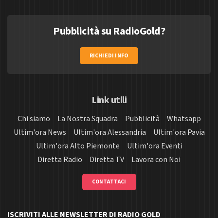
Pubblicità su RadioGold?
RICHIEDI INFO
Link utili
Chi siamo
La Nostra Squadra
Pubblicità
Whatsapp
Ultim'ora News
Ultim'ora Alessandria
Ultim'ora Pavia
Ultim'ora Alto Piemonte
Ultim'ora Eventi
Diretta Radio
Diretta TV
Lavora con Noi
CONTATTACI
ISCRIVITI ALLE NEWSLETTER DI RADIO GOLD