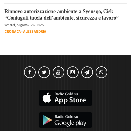
Rinnovo autorizzazione ambiente a Syensqo, Cisl:
“Coniugati tutela dell’ambiente, sicurezza e lavoro”
Venerdì, 7 Agosto 2026 - 18:25
CRONACA
-
ALESSANDRIA