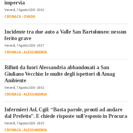
impervia
Venerdì, 7 Agosto 2026 - 20:01
CRONACA
-
OVADA
Incidente tra due auto a Valle San Bartolomeo: nessun
ferito grave
Venerdì, 7 Agosto 2026 - 19:27
CRONACA
-
ALESSANDRIA
Rifiuti da fuori Alessandria abbandonati a San
Giuliano Vecchio: le multe degli ispettori di Amag
Ambiente
Venerdì, 7 Agosto 2026 - 18:51
CRONACA
-
ALESSANDRIA
Infermieri Asl, Cgil: “Basta parole, pronti ad andare
dal Prefetto”. E chiede risposte sull’esposto in Procura
Venerdì, 7 Agosto 2026 - 18:35
CRONACA
-
ALESSANDRIA