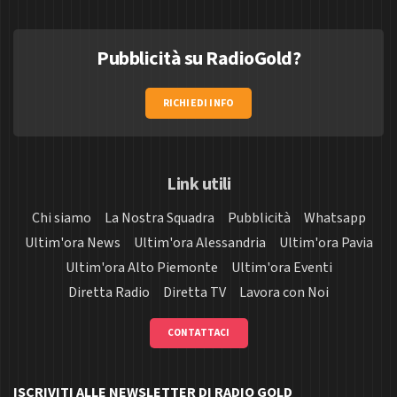
Pubblicità su RadioGold?
RICHIEDI INFO
Link utili
Chi siamo
La Nostra Squadra
Pubblicità
Whatsapp
Ultim'ora News
Ultim'ora Alessandria
Ultim'ora Pavia
Ultim'ora Alto Piemonte
Ultim'ora Eventi
Diretta Radio
Diretta TV
Lavora con Noi
CONTATTACI
ISCRIVITI ALLE NEWSLETTER DI RADIO GOLD