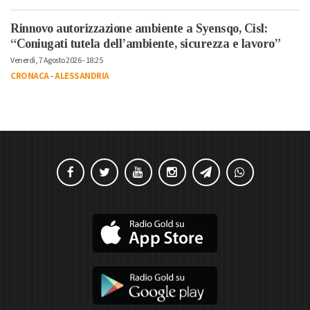
Rinnovo autorizzazione ambiente a Syensqo, Cisl:
“Coniugati tutela dell’ambiente, sicurezza e lavoro”
Venerdì, 7 Agosto 2026 - 18:25
CRONACA
-
ALESSANDRIA