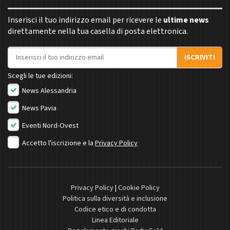
Inserisci il tuo indirizzo email per ricevere le
ultime news
direttamente nella tua casella di posta elettronica.
Indirizzo email
ISCRIVITI
Scegli le tue edizioni:
News Alessandria
News Pavia
Eventi Nord-Ovest
Accetto l'iscrizione e la
Privacy Policy
Privacy Policy
|
Cookie Policy
Politica sulla diversità e inclusione
Codice etico e di condotta
Linea Editoriale