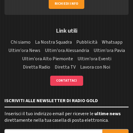
RICHIEDI INFO
Link utili
Chi siamo
La Nostra Squadra
Pubblicità
Whatsapp
Ultim'ora News
Ultim'ora Alessandria
Ultim'ora Pavia
Ultim'ora Alto Piemonte
Ultim'ora Eventi
Diretta Radio
Diretta TV
Lavora con Noi
CONTATTACI
ISCRIVITI ALLE NEWSLETTER DI RADIO GOLD
Inserisci il tuo indirizzo email per ricevere le
ultime news
direttamente nella tua casella di posta elettronica.
Indirizzo email