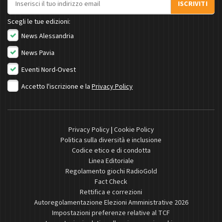
ISCRIVITI
Scegli le tue edizioni:
News Alessandria
News Pavia
Eventi Nord-Ovest
Accetto l'iscrizione e la
Privacy Policy
Privacy Policy
|
Cookie Policy
Politica sulla diversità e inclusione
Codice etico e di condotta
Linea Editoriale
Regolamento giochi RadioGold
Fact Check
Rettifica e correzioni
Autoregolamentazione Elezioni Amministrative 2026
Impostazioni preferenze relative al TCF