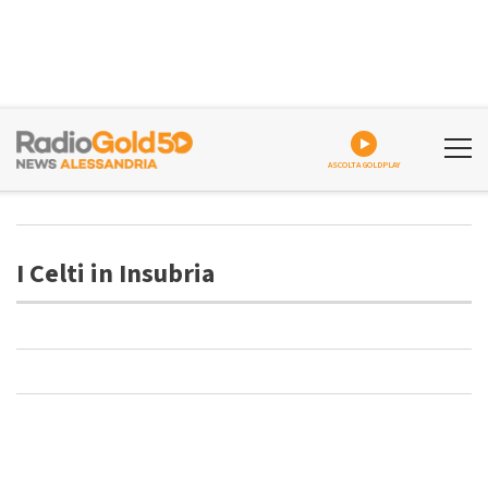
ASCOLTA GOLDPLAY
I Celti in Insubria