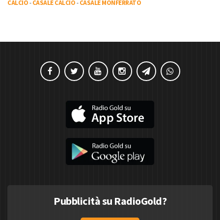
CALCIO
-
CASALE CALCIO
-
CASALE MONFERRATO
Pubblicità su RadioGold?