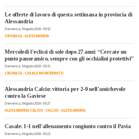
Le offerte di lavoro di questa settimana in provincia di
Alessandria
Domenica, 9 Agosto 2026 - 05:52
CRONACA
-
ALESSANDRIA
Mercoledì l’eclissi di sole dopo 27 anni: “Cercate un
punto panoramico, sempre con gli occhialini protettivi”
Domenica, 9 Agosto 2026 - 05:31
CRONACA
-
CASALE MONFERRATO
Alessandria Calcio: vittoria per 2-0 nell’amichevole
contro la Gaviese
Domenica, 9 Agosto 2026 - 05:27
ALESSANDRIA CALCIO
-
CALCIO
-
ALESSANDRIA
Casale: 1-1 nell’allenamento congiunto contro il Pavia
Domenica, 9 Agosto 2026 - 05:21