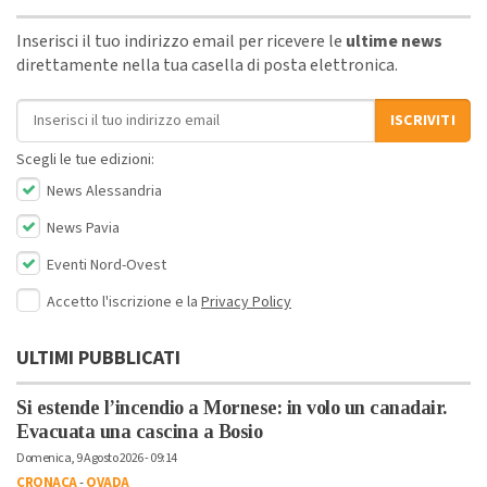
Inserisci il tuo indirizzo email per ricevere le
ultime news
direttamente nella tua casella di posta elettronica.
Indirizzo email
ISCRIVITI
Scegli le tue edizioni:
News Alessandria
News Pavia
Eventi Nord-Ovest
Accetto l'iscrizione e la
Privacy Policy
ULTIMI PUBBLICATI
Si estende l’incendio a Mornese: in volo un canadair.
Evacuata una cascina a Bosio
Domenica, 9 Agosto 2026 - 09:14
CRONACA
-
OVADA