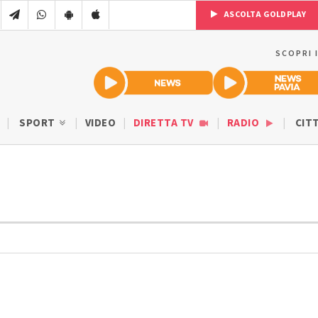
ASCOLTA GOLDPLAY
SCOPRI 
SPORT
VIDEO
DIRETTA TV
RADIO
CIT