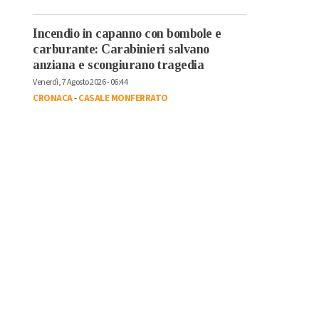
Incendio in capanno con bombole e
carburante: Carabinieri salvano
anziana e scongiurano tragedia
Venerdì, 7 Agosto 2026 - 06:44
CRONACA
-
CASALE MONFERRATO