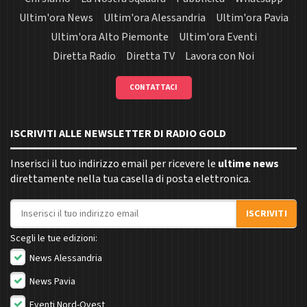
Ultim'ora News
Ultim'ora Alessandria
Ultim'ora Pavia
Ultim'ora Alto Piemonte
Ultim'ora Eventi
Diretta Radio
Diretta TV
Lavora con Noi
CONTATTACI
ISCRIVITI ALLE NEWSLETTER DI RADIO GOLD
Inserisci il tuo indirizzo email per ricevere le
ultime news
direttamente nella tua casella di posta elettronica.
Indirizzo email
ISCRIVITI
Scegli le tue edizioni:
News Alessandria
News Pavia
Eventi Nord-Ovest