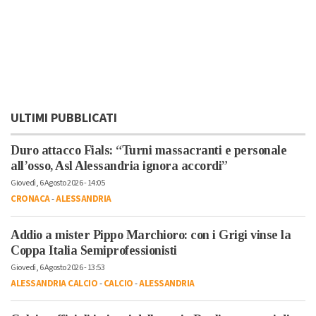
ULTIMI PUBBLICATI
Duro attacco Fials: “Turni massacranti e personale
all’osso, Asl Alessandria ignora accordi”
Giovedì, 6 Agosto 2026 - 14:05
CRONACA
-
ALESSANDRIA
Addio a mister Pippo Marchioro: con i Grigi vinse la
Coppa Italia Semiprofessionisti
Giovedì, 6 Agosto 2026 - 13:53
ALESSANDRIA CALCIO
-
CALCIO
-
ALESSANDRIA