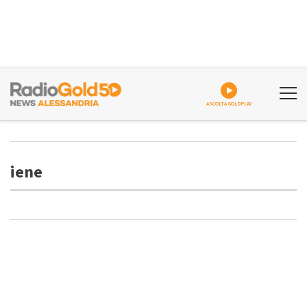
ASCOLTA GOLDPLAY
iene