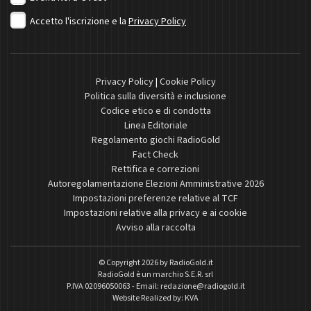
Accetto l'iscrizione e la
Privacy Policy
Privacy Policy
|
Cookie Policy
Politica sulla diversità e inclusione
Codice etico e di condotta
Linea Editoriale
Regolamento giochi RadioGold
Fact Check
Rettifica e correzioni
Autoregolamentazione Elezioni Amministrative 2026
Impostazioni preferenze relative al TCF
Impostazioni relative alla privacy e ai cookie
Avviso alla raccolta
© Copyright 2026 by
RadioGold.it
RadioGold è un marchio S.E.R. srl
P.IVA 02096050063 - Email:
redazione@radiogold.it
Website Realized by:
KVA