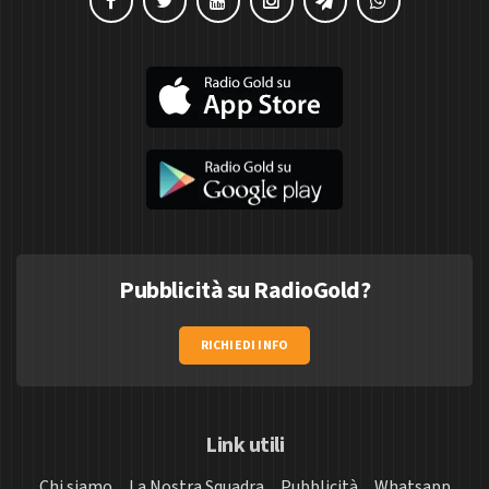
Pubblicità su RadioGold?
RICHIEDI INFO
Link utili
Chi siamo
La Nostra Squadra
Pubblicità
Whatsapp