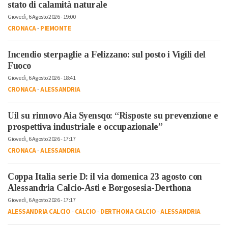
stato di calamità naturale
Giovedì, 6 Agosto 2026 - 19:00
CRONACA
-
PIEMONTE
Incendio sterpaglie a Felizzano: sul posto i Vigili del
Fuoco
Giovedì, 6 Agosto 2026 - 18:41
CRONACA
-
ALESSANDRIA
Uil su rinnovo Aia Syensqo: “Risposte su prevenzione e
prospettiva industriale e occupazionale”
Giovedì, 6 Agosto 2026 - 17:17
CRONACA
-
ALESSANDRIA
Coppa Italia serie D: il via domenica 23 agosto con
Alessandria Calcio-Asti e Borgosesia-Derthona
Giovedì, 6 Agosto 2026 - 17:17
ALESSANDRIA CALCIO
-
CALCIO
-
DERTHONA CALCIO
-
ALESSANDRIA