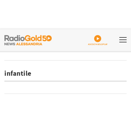
ASCOLTA GOLDPLAY
infantile