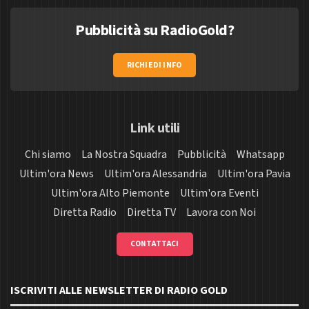
Pubblicità su RadioGold?
RICHIEDI INFO
Link utili
Chi siamo
La Nostra Squadra
Pubblicità
Whatsapp
Ultim'ora News
Ultim'ora Alessandria
Ultim'ora Pavia
Ultim'ora Alto Piemonte
Ultim'ora Eventi
Diretta Radio
Diretta TV
Lavora con Noi
CONTATTACI
ISCRIVITI ALLE NEWSLETTER DI RADIO GOLD