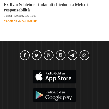
Ex Ilva: Schlein e sindacati chiedono a Meloni
responsabilità
Giovedì, 6 Agosto 2026 - 16:02
CRONACA
-
NOVI LIGURE