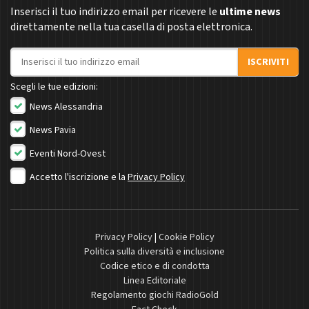
Inserisci il tuo indirizzo email per ricevere le
ultime news
direttamente nella tua casella di posta elettronica.
Indirizzo email
ISCRIVITI
Scegli le tue edizioni:
News Alessandria
News Pavia
Eventi Nord-Ovest
Accetto l'iscrizione e la
Privacy Policy
Privacy Policy
|
Cookie Policy
Politica sulla diversità e inclusione
Codice etico e di condotta
Linea Editoriale
Regolamento giochi RadioGold