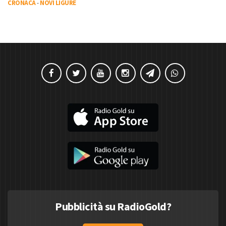
CRONACA
-
NOVI LIGURE
Pubblicità su RadioGold?