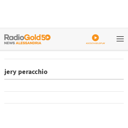
ASCOLTA GOLDPLAY
jery peracchio