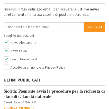
Inserisci il tuo indirizzo email per ricevere le
ultime news
direttamente nella tua casella di posta elettronica.
Indirizzo email
ISCRIVITI
Scegli le tue edizioni:
News Alessandria
News Pavia
Eventi Nord-Ovest
Accetto l'iscrizione e la
Privacy Policy
ULTIMI PUBBLICATI
Siccità: Piemonte avvia le procedure per la richiesta di
stato di calamità naturale
Giovedì, 6 Agosto 2026 - 19:00
CRONACA
-
PIEMONTE