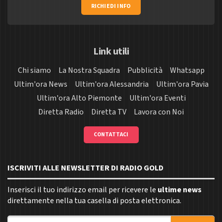
RICHIEDI INFO
Link utili
Chi siamo
La Nostra Squadra
Pubblicità
Whatsapp
Ultim'ora News
Ultim'ora Alessandria
Ultim'ora Pavia
Ultim'ora Alto Piemonte
Ultim'ora Eventi
Diretta Radio
Diretta TV
Lavora con Noi
CONTATTACI
ISCRIVITI ALLE NEWSLETTER DI RADIO GOLD
Inserisci il tuo indirizzo email per ricevere le
ultime news
direttamente nella tua casella di posta elettronica.
Indirizzo email