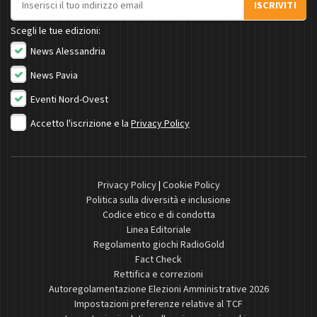
ISCRIVITI
Scegli le tue edizioni:
News Alessandria
News Pavia
Eventi Nord-Ovest
Accetto l'iscrizione e la
Privacy Policy
Privacy Policy
|
Cookie Policy
Politica sulla diversità e inclusione
Codice etico e di condotta
Linea Editoriale
Regolamento giochi RadioGold
Fact Check
Rettifica e correzioni
Autoregolamentazione Elezioni Amministrative 2026
Impostazioni preferenze relative al TCF