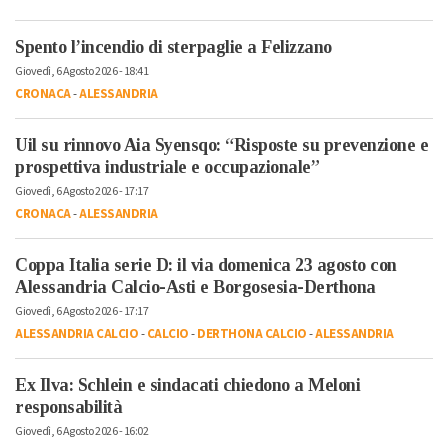
Spento l’incendio di sterpaglie a Felizzano
Giovedì, 6 Agosto 2026 - 18:41
CRONACA
-
ALESSANDRIA
Uil su rinnovo Aia Syensqo: “Risposte su prevenzione e
prospettiva industriale e occupazionale”
Giovedì, 6 Agosto 2026 - 17:17
CRONACA
-
ALESSANDRIA
Coppa Italia serie D: il via domenica 23 agosto con
Alessandria Calcio-Asti e Borgosesia-Derthona
Giovedì, 6 Agosto 2026 - 17:17
ALESSANDRIA CALCIO
-
CALCIO
-
DERTHONA CALCIO
-
ALESSANDRIA
Ex Ilva: Schlein e sindacati chiedono a Meloni
responsabilità
Giovedì, 6 Agosto 2026 - 16:02