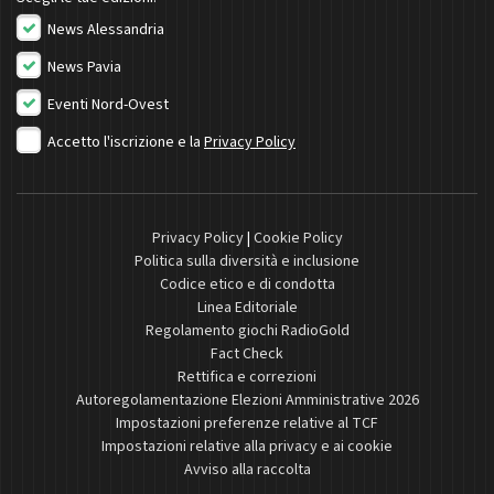
News Alessandria
News Pavia
Eventi Nord-Ovest
Accetto l'iscrizione e la
Privacy Policy
Privacy Policy
|
Cookie Policy
Politica sulla diversità e inclusione
Codice etico e di condotta
Linea Editoriale
Regolamento giochi RadioGold
Fact Check
Rettifica e correzioni
Autoregolamentazione Elezioni Amministrative 2026
Impostazioni preferenze relative al TCF
Impostazioni relative alla privacy e ai cookie
Avviso alla raccolta