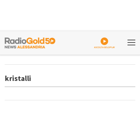
ASCOLTA GOLDPLAY
kristalli