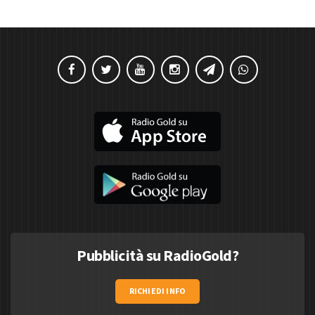
Pubblicità su RadioGold?
RICHIEDI INFO