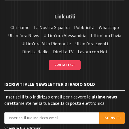
Link utili
Chi siamo
La Nostra Squadra
Pubblicità
Whatsapp
Ultim'ora News
Ultim'ora Alessandria
Ultim'ora Pavia
Ultim'ora Alto Piemonte
Ultim'ora Eventi
Diretta Radio
Diretta TV
Lavora con Noi
CONTATTACI
ISCRIVITI ALLE NEWSLETTER DI RADIO GOLD
Inserisci il tuo indirizzo email per ricevere le
ultime news
direttamente nella tua casella di posta elettronica.
Indirizzo email
ISCRIVITI
Scegli le tue edizioni: