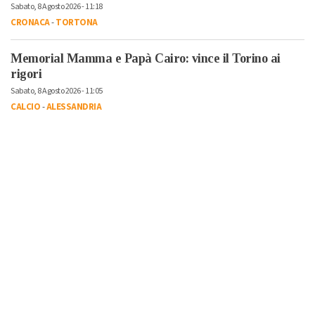
Sabato, 8 Agosto 2026 - 11:18
CRONACA
-
TORTONA
Memorial Mamma e Papà Cairo: vince il Torino ai
rigori
Sabato, 8 Agosto 2026 - 11:05
CALCIO
-
ALESSANDRIA