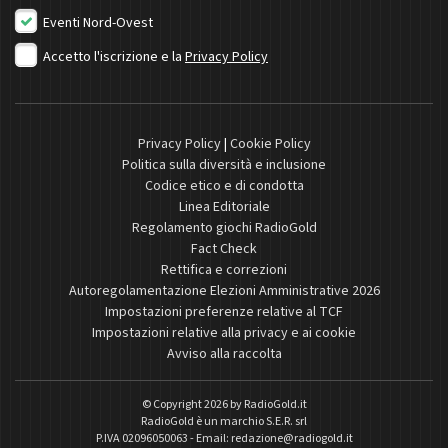
Eventi Nord-Ovest
Accetto l'iscrizione e la
Privacy Policy
Privacy Policy
|
Cookie Policy
Politica sulla diversità e inclusione
Codice etico e di condotta
Linea Editoriale
Regolamento giochi RadioGold
Fact Check
Rettifica e correzioni
Autoregolamentazione Elezioni Amministrative 2026
Impostazioni preferenze relative al TCF
Impostazioni relative alla privacy e ai cookie
Avviso alla raccolta
© Copyright 2026 by
RadioGold.it
RadioGold è un marchio S.E.R. srl
P.IVA 02096050063 - Email:
redazione@radiogold.it