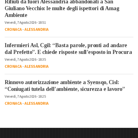
Rifiuti da fuori Alessandria abbandonati a San
Giuliano Vecchio: le multe degli ispettori di Amag
Ambiente
Venerdì, 7 Agosto 2026 - 18:51
CRONACA
-
ALESSANDRIA
Infermieri Asl, Cgil: “Basta parole, pronti ad andare
dal Prefetto”. E chiede risposte sull’esposto in Procura
Venerdì, 7 Agosto 2026 - 18:35
CRONACA
-
ALESSANDRIA
Rinnovo autorizzazione ambiente a Syensqo, Cisl:
“Coniugati tutela dell’ambiente, sicurezza e lavoro”
Venerdì, 7 Agosto 2026 - 18:25
CRONACA
-
ALESSANDRIA