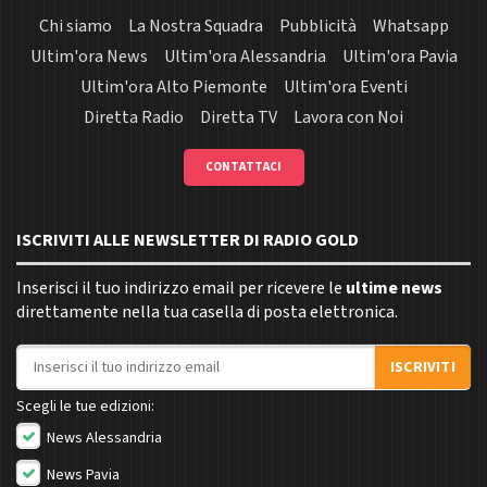
Chi siamo
La Nostra Squadra
Pubblicità
Whatsapp
Ultim'ora News
Ultim'ora Alessandria
Ultim'ora Pavia
Ultim'ora Alto Piemonte
Ultim'ora Eventi
Diretta Radio
Diretta TV
Lavora con Noi
CONTATTACI
ISCRIVITI ALLE NEWSLETTER DI RADIO GOLD
Inserisci il tuo indirizzo email per ricevere le
ultime news
direttamente nella tua casella di posta elettronica.
Indirizzo email
ISCRIVITI
Scegli le tue edizioni:
News Alessandria
News Pavia