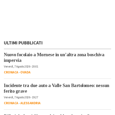
ULTIMI PUBBLICATI
Nuovo focolaio a Mornese in un’altra zona boschiva
impervia
Venerdì, 7 Agosto 2026 - 20:01
CRONACA
-
OVADA
Incidente tra due auto a Valle San Bartolomeo: nessun
ferito grave
Venerdì, 7 Agosto 2026 - 19:27
CRONACA
-
ALESSANDRIA