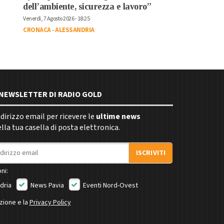
dell’ambiente, sicurezza e lavoro”
Venerdì, 7 Agosto 2026 - 18:25
CRONACA
-
ALESSANDRIA
E NEWSLETTER DI RADIO GOLD
indirizzo email per ricevere le
ultime news
la tua casella di posta elettronica.
ISCRIVITI
ni:
dria
News Pavia
Eventi Nord-Ovest
izione e la
Privacy Policy