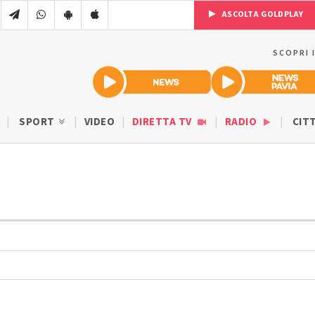
ASCOLTA GOLDPLAY
SCOPRI 
SPORT
VIDEO
DIRETTA TV
RADIO
CIT