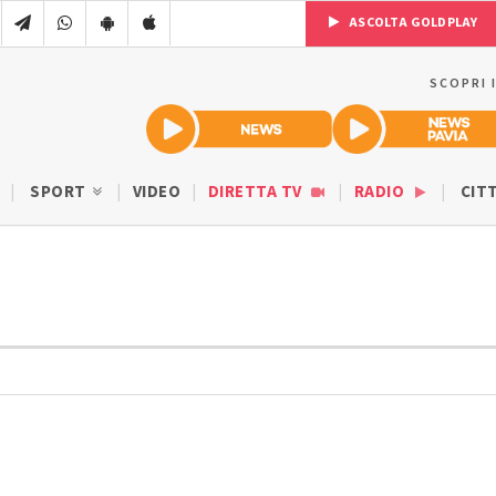
ASCOLTA GOLDPLAY
SCOPRI 
SPORT
VIDEO
DIRETTA TV
RADIO
CIT