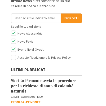
ultime news
direttamente nella tua
casella di posta elettronica.
Indirizzo email
ISCRIVITI
Scegli le tue edizioni:
News Alessandria
News Pavia
Eventi Nord-Ovest
Accetto l'iscrizione e la
Privacy Policy
ULTIMI PUBBLICATI
Siccità: Piemonte avvia le procedure
per la richiesta di stato di calamità
naturale
Giovedì, 6 Agosto 2026 - 19:00
CRONACA
-
PIEMONTE