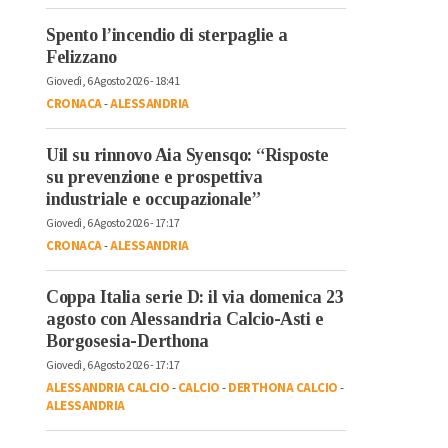
Spento l’incendio di sterpaglie a
Felizzano
Giovedì, 6 Agosto 2026 - 18:41
CRONACA
-
ALESSANDRIA
Uil su rinnovo Aia Syensqo: “Risposte
su prevenzione e prospettiva
industriale e occupazionale”
Giovedì, 6 Agosto 2026 - 17:17
CRONACA
-
ALESSANDRIA
Coppa Italia serie D: il via domenica 23
agosto con Alessandria Calcio-Asti e
Borgosesia-Derthona
Giovedì, 6 Agosto 2026 - 17:17
ALESSANDRIA CALCIO
-
CALCIO
-
DERTHONA CALCIO
-
ALESSANDRIA