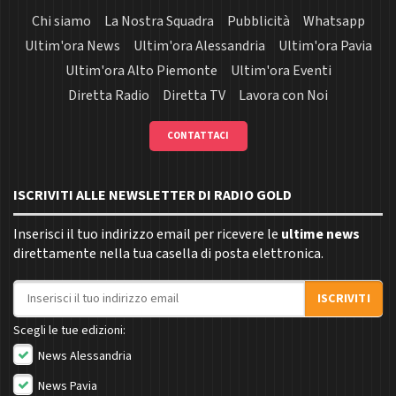
Chi siamo
La Nostra Squadra
Pubblicità
Whatsapp
Ultim'ora News
Ultim'ora Alessandria
Ultim'ora Pavia
Ultim'ora Alto Piemonte
Ultim'ora Eventi
Diretta Radio
Diretta TV
Lavora con Noi
CONTATTACI
ISCRIVITI ALLE NEWSLETTER DI RADIO GOLD
Inserisci il tuo indirizzo email per ricevere le
ultime news
direttamente nella tua casella di posta elettronica.
Indirizzo email
ISCRIVITI
Scegli le tue edizioni:
News Alessandria
News Pavia