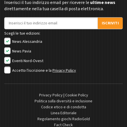
Inserisci il tuo indirizzo email per ricevere le
ultime news
direttamente nella tua casella di posta elettronica.
Indirizzo email
ISCRIVITI
Scegli le tue edizioni:
News Alessandria
News Pavia
Eventi Nord-Ovest
Accetto l'iscrizione e la
Privacy Policy
Privacy Policy
|
Cookie Policy
Politica sulla diversità e inclusione
Codice etico e di condotta
Linea Editoriale
Regolamento giochi RadioGold
Fact Check