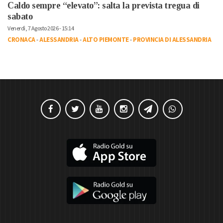
Caldo sempre “elevato”: salta la prevista tregua di
sabato
Venerdì, 7 Agosto 2026 - 15:14
CRONACA
-
ALESSANDRIA
-
ALTO PIEMONTE
-
PROVINCIA DI ALESSANDRIA