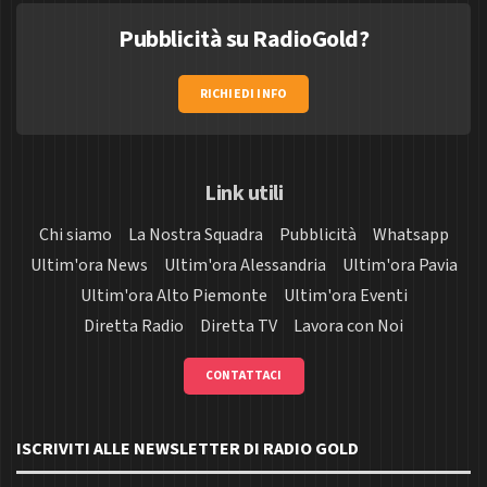
Pubblicità su RadioGold?
RICHIEDI INFO
Link utili
Chi siamo
La Nostra Squadra
Pubblicità
Whatsapp
Ultim'ora News
Ultim'ora Alessandria
Ultim'ora Pavia
Ultim'ora Alto Piemonte
Ultim'ora Eventi
Diretta Radio
Diretta TV
Lavora con Noi
CONTATTACI
ISCRIVITI ALLE NEWSLETTER DI RADIO GOLD