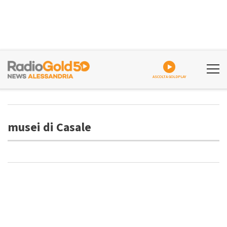
ASCOLTA GOLDPLAY
musei di Casale