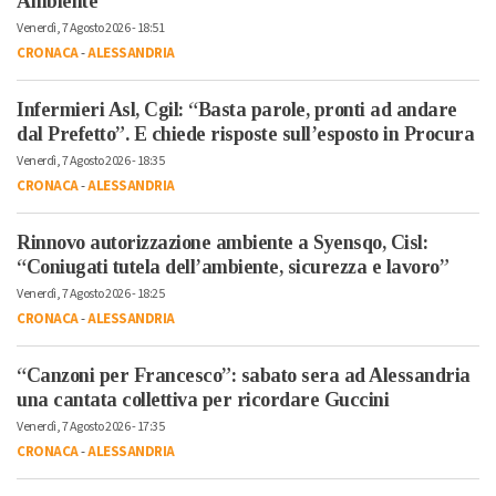
Ambiente
Venerdì, 7 Agosto 2026 - 18:51
CRONACA
-
ALESSANDRIA
Infermieri Asl, Cgil: “Basta parole, pronti ad andare
dal Prefetto”. E chiede risposte sull’esposto in Procura
Venerdì, 7 Agosto 2026 - 18:35
CRONACA
-
ALESSANDRIA
Rinnovo autorizzazione ambiente a Syensqo, Cisl:
“Coniugati tutela dell’ambiente, sicurezza e lavoro”
Venerdì, 7 Agosto 2026 - 18:25
CRONACA
-
ALESSANDRIA
“Canzoni per Francesco”: sabato sera ad Alessandria
una cantata collettiva per ricordare Guccini
Venerdì, 7 Agosto 2026 - 17:35
CRONACA
-
ALESSANDRIA