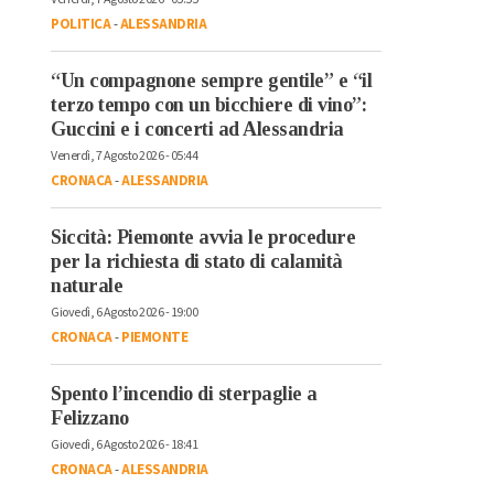
POLITICA
-
ALESSANDRIA
“Un compagnone sempre gentile” e “il
terzo tempo con un bicchiere di vino”:
Guccini e i concerti ad Alessandria
Venerdì, 7 Agosto 2026 - 05:44
CRONACA
-
ALESSANDRIA
Siccità: Piemonte avvia le procedure
per la richiesta di stato di calamità
naturale
Giovedì, 6 Agosto 2026 - 19:00
CRONACA
-
PIEMONTE
Spento l’incendio di sterpaglie a
Felizzano
Giovedì, 6 Agosto 2026 - 18:41
CRONACA
-
ALESSANDRIA