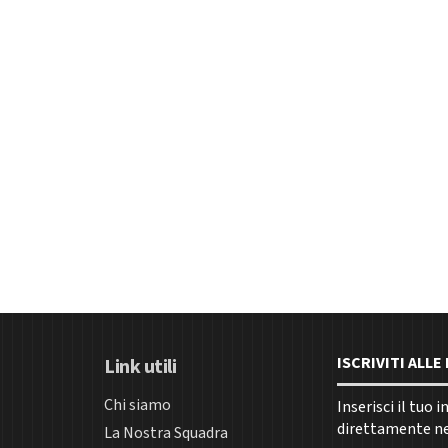
ISCRIVITI ALL
Link utili
Chi siamo
Inserisci il tuo 
direttamente nel
La Nostra Squadra