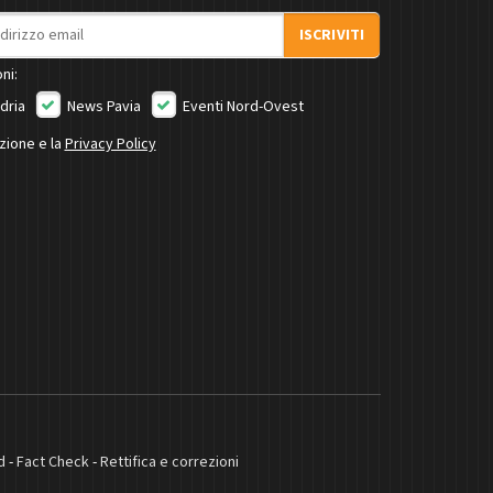
ISCRIVITI
ni:
dria
News Pavia
Eventi Nord-Ovest
izione e la
Privacy Policy
d
-
Fact Check
-
Rettifica e correzioni