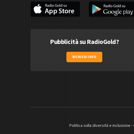
Pubblicità su RadioGold?
RICHIEDI INFO
Politica sulla diversità e inclusione
-