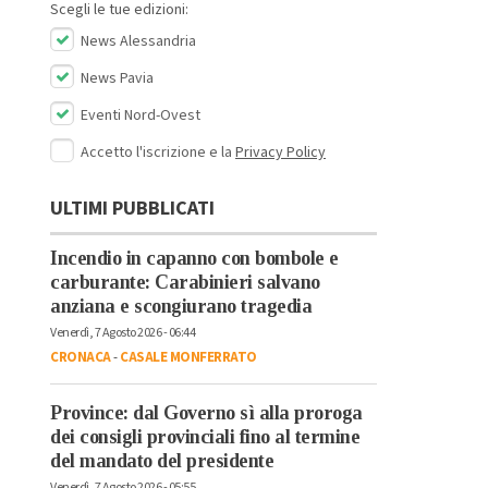
Scegli le tue edizioni:
News Alessandria
News Pavia
Eventi Nord-Ovest
Accetto l'iscrizione e la
Privacy Policy
ULTIMI PUBBLICATI
Incendio in capanno con bombole e
carburante: Carabinieri salvano
anziana e scongiurano tragedia
Venerdì, 7 Agosto 2026 - 06:44
CRONACA
-
CASALE MONFERRATO
Province: dal Governo sì alla proroga
dei consigli provinciali fino al termine
del mandato del presidente
Venerdì, 7 Agosto 2026 - 05:55