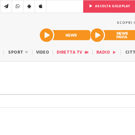
ASCOLTA GOLDPLAY
SCOPRI 
SPORT
VIDEO
DIRETTA TV
RADIO
CIT