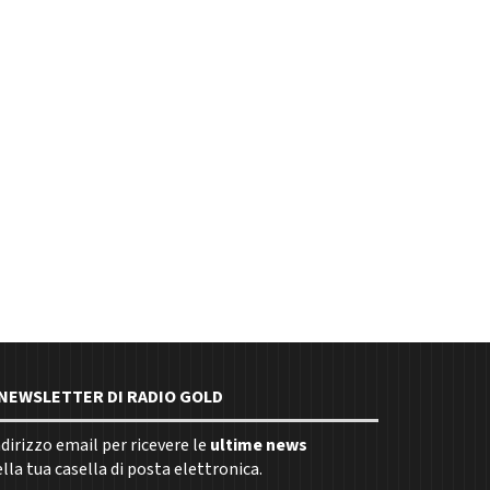
E NEWSLETTER DI RADIO GOLD
indirizzo email per ricevere le
ultime news
la tua casella di posta elettronica.