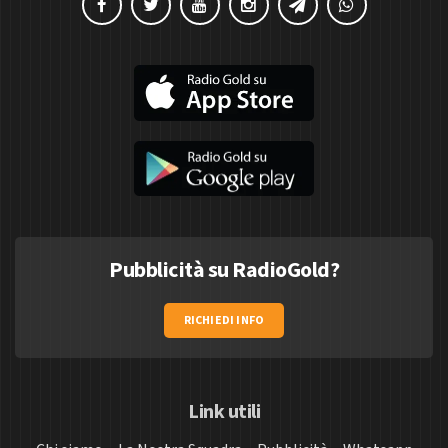
Pubblicità su RadioGold?
RICHIEDI INFO
Link utili