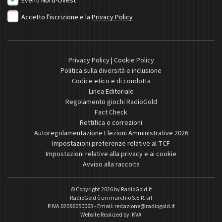
Eventi Nord-Ovest
Accetto l'iscrizione e la
Privacy Policy
Privacy Policy
|
Cookie Policy
Politica sulla diversità e inclusione
Codice etico e di condotta
Linea Editoriale
Regolamento giochi RadioGold
Fact Check
Rettifica e correzioni
Autoregolamentazione Elezioni Amministrative 2026
Impostazioni preferenze relative al TCF
Impostazioni relative alla privacy e ai cookie
Avviso alla raccolta
© Copyright 2026 by
RadioGold.it
RadioGold è un marchio S.E.R. srl
P.IVA 02096050063 - Email:
redazione@radiogold.it
Website Realized by:
KVA