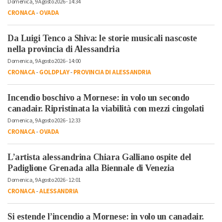
Domenica, 9 Agosto 2026 - 14:34
CRONACA
-
OVADA
Da Luigi Tenco a Shiva: le storie musicali nascoste
nella provincia di Alessandria
Domenica, 9 Agosto 2026 - 14:00
CRONACA
-
GOLDPLAY
-
PROVINCIA DI ALESSANDRIA
Incendio boschivo a Mornese: in volo un secondo
canadair. Ripristinata la viabilità con mezzi cingolati
Domenica, 9 Agosto 2026 - 12:33
CRONACA
-
OVADA
L’artista alessandrina Chiara Galliano ospite del
Padiglione Grenada alla Biennale di Venezia
Domenica, 9 Agosto 2026 - 12:01
CRONACA
-
ALESSANDRIA
Si estende l’incendio a Mornese: in volo un canadair.