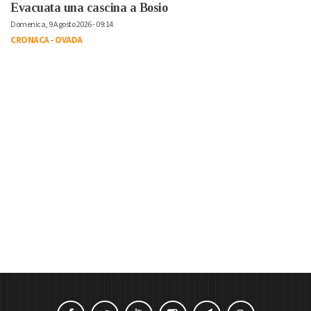
Evacuata una cascina a Bosio
Domenica, 9 Agosto 2026 - 09:14
CRONACA
-
OVADA