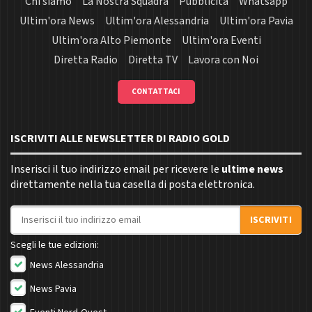
Chi siamo
La Nostra Squadra
Pubblicità
Whatsapp
Ultim'ora News
Ultim'ora Alessandria
Ultim'ora Pavia
Ultim'ora Alto Piemonte
Ultim'ora Eventi
Diretta Radio
Diretta TV
Lavora con Noi
CONTATTACI
ISCRIVITI ALLE NEWSLETTER DI RADIO GOLD
Inserisci il tuo indirizzo email per ricevere le
ultime news
direttamente nella tua casella di posta elettronica.
Indirizzo email
ISCRIVITI
Scegli le tue edizioni:
News Alessandria
News Pavia