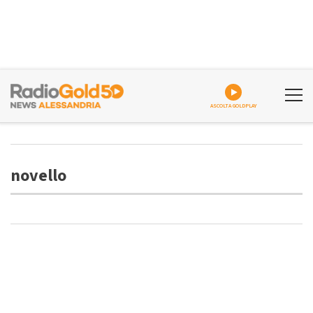
ASCOLTA GOLDPLAY
novello