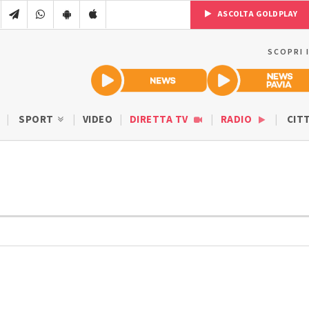
ASCOLTA GOLDPLAY
SCOPRI 
SPORT
VIDEO
DIRETTA TV
RADIO
CIT