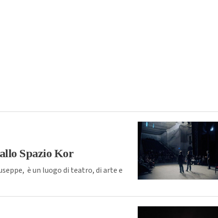
 allo Spazio Kor
iuseppe, è un luogo di teatro, di arte e