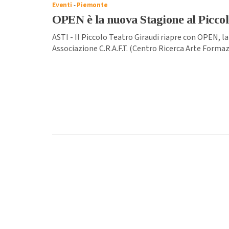
Eventi
-
Piemonte
OPEN è la nuova Stagione al Picco
ASTI - Il Piccolo Teatro Giraudi riapre con OPEN, la
Associazione C.R.A.F.T. (Centro Ricerca Arte Formaz