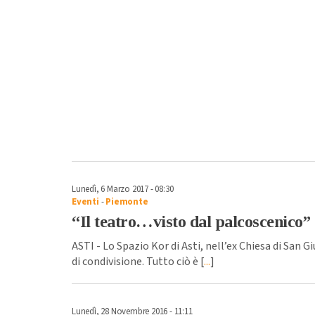
Lunedì, 6 Marzo 2017 - 08:30
Eventi
-
Piemonte
“Il teatro…visto dal palcoscenico”
ASTI - Lo Spazio Kor di Asti, nell’ex Chiesa di San G
di condivisione. Tutto ciò è [
...
]
Lunedì, 28 Novembre 2016 - 11:11