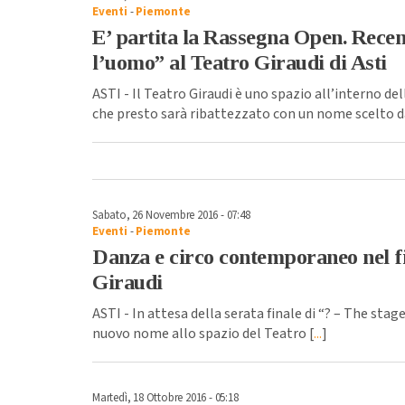
Eventi
-
Piemonte
E’ partita la Rassegna Open. Recen
l’uomo” al Teatro Giraudi di Asti
ASTI - Il Teatro Giraudi è uno spazio all’interno de
che presto sarà ribattezzato con un nome scelto da
Sabato, 26 Novembre 2016 - 07:48
Eventi
-
Piemonte
Danza e circo contemporaneo nel fi
Giraudi
ASTI - In attesa della serata finale di “? – The stag
nuovo nome allo spazio del Teatro [
...
]
Martedì, 18 Ottobre 2016 - 05:18