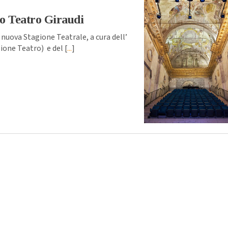
lo Teatro Giraudi
 nuova Stagione Teatrale, a cura dell’
ione Teatro) e del [
...
]