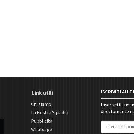
ISCRIVITI ALL
Link utili
Chi siamo
Inserisci il tuo 
direttamente nel
La Nostra Squadra
Pubblicità
Indirizzo email
Whatsapp