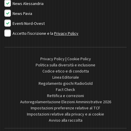
News Alessandria
News Pavia
Eventi Nord-Ovest
Accetto l'iscrizione e la
Privacy Policy
Privacy Policy
|
Cookie Policy
Politica sulla diversità e inclusione
Codice etico e di condotta
Linea Editoriale
Regolamento giochi RadioGold
Fact Check
Rettifica e correzioni
Autoregolamentazione Elezioni Amministrative 2026
Impostazioni preferenze relative al TCF
Impostazioni relative alla privacy e ai cookie
Avviso alla raccolta