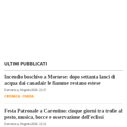
ULTIMI PUBBLICATI
Incendio boschivo a Mornese: dopo settanta lanci di
acqua dai canadair le fiamme restano estese
Domenica, 9 Agosto 2026 - 22:17
CRONACA
-
OVADA
Festa Patronale a Carentino: cinque giorni tra trofie al
pesto, musica, bocce e osservazione dell’eclissi
Domenica, 9 Agosto 2026 - 22:11