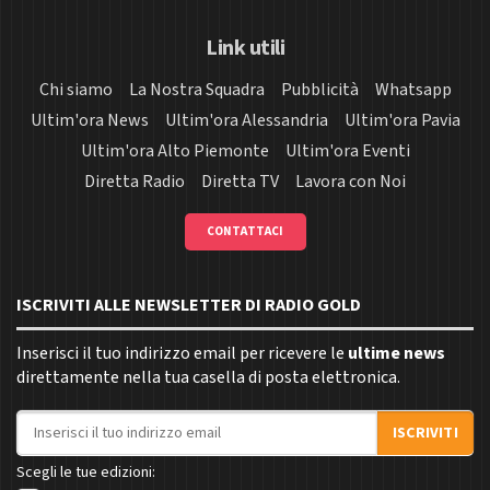
Link utili
Chi siamo
La Nostra Squadra
Pubblicità
Whatsapp
Ultim'ora News
Ultim'ora Alessandria
Ultim'ora Pavia
Ultim'ora Alto Piemonte
Ultim'ora Eventi
Diretta Radio
Diretta TV
Lavora con Noi
CONTATTACI
ISCRIVITI ALLE NEWSLETTER DI RADIO GOLD
Inserisci il tuo indirizzo email per ricevere le
ultime news
direttamente nella tua casella di posta elettronica.
Indirizzo email
ISCRIVITI
Scegli le tue edizioni: