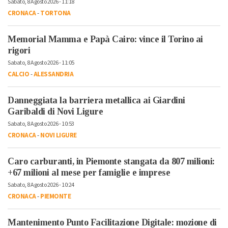
Sabato, 8 Agosto 2026 - 11:18
CRONACA
-
TORTONA
Memorial Mamma e Papà Cairo: vince il Torino ai
rigori
Sabato, 8 Agosto 2026 - 11:05
CALCIO
-
ALESSANDRIA
Danneggiata la barriera metallica ai Giardini
Garibaldi di Novi Ligure
Sabato, 8 Agosto 2026 - 10:53
CRONACA
-
NOVI LIGURE
Caro carburanti, in Piemonte stangata da 807 milioni:
+67 milioni al mese per famiglie e imprese
Sabato, 8 Agosto 2026 - 10:24
CRONACA
-
PIEMONTE
Mantenimento Punto Facilitazione Digitale: mozione di