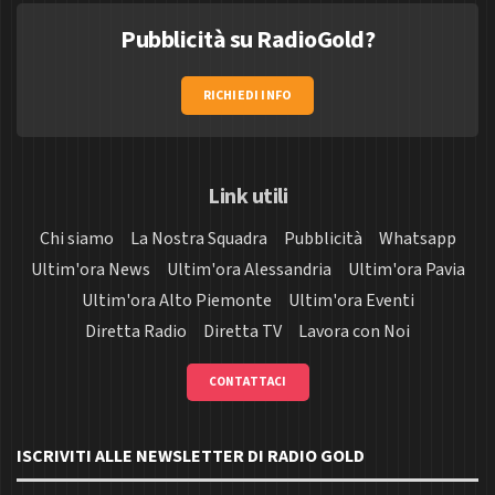
Pubblicità su RadioGold?
RICHIEDI INFO
Link utili
Chi siamo
La Nostra Squadra
Pubblicità
Whatsapp
Ultim'ora News
Ultim'ora Alessandria
Ultim'ora Pavia
Ultim'ora Alto Piemonte
Ultim'ora Eventi
Diretta Radio
Diretta TV
Lavora con Noi
CONTATTACI
ISCRIVITI ALLE NEWSLETTER DI RADIO GOLD