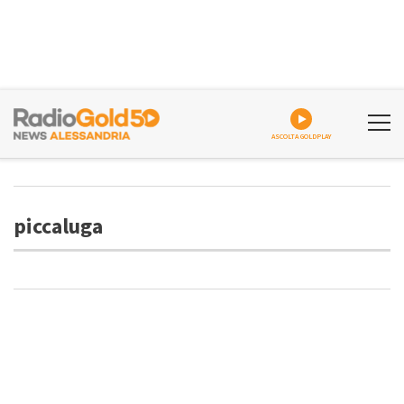
ASCOLTA GOLDPLAY
piccaluga