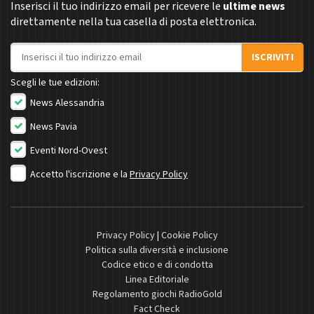
Inserisci il tuo indirizzo email per ricevere le
ultime news
direttamente nella tua casella di posta elettronica.
Indirizzo email
ISCRIVITI
Scegli le tue edizioni:
News Alessandria
News Pavia
Eventi Nord-Ovest
Accetto l'iscrizione e la
Privacy Policy
Privacy Policy
|
Cookie Policy
Politica sulla diversità e inclusione
Codice etico e di condotta
Linea Editoriale
Regolamento giochi RadioGold
Fact Check