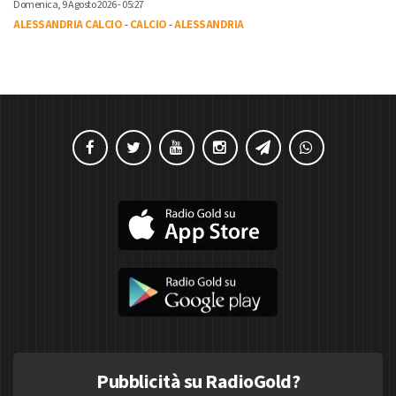
Domenica, 9 Agosto 2026 - 05:27
ALESSANDRIA CALCIO
-
CALCIO
-
ALESSANDRIA
Pubblicità su RadioGold?