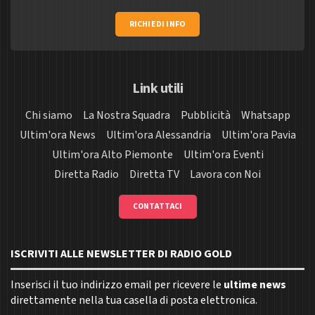
RICHIEDI INFO
Link utili
Chi siamo
La Nostra Squadra
Pubblicità
Whatsapp
Ultim'ora News
Ultim'ora Alessandria
Ultim'ora Pavia
Ultim'ora Alto Piemonte
Ultim'ora Eventi
Diretta Radio
Diretta TV
Lavora con Noi
CONTATTACI
ISCRIVITI ALLE NEWSLETTER DI RADIO GOLD
Inserisci il tuo indirizzo email per ricevere le
ultime news
direttamente nella tua casella di posta elettronica.