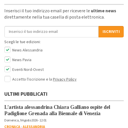
Inserisci il tuo indirizzo email per ricevere le
ultime news
direttamente nella tua casella di posta elettronica.
Indirizzo email
ISCRIVITI
Scegli le tue edizioni:
News Alessandria
News Pavia
Eventi Nord-Ovest
Accetto l'iscrizione e la
Privacy Policy
ULTIMI PUBBLICATI
L’artista alessandrina Chiara Galliano ospite del
Padiglione Grenada alla Biennale di Venezia
Domenica, 9 Agosto 2026 - 12:01
CRONACA
-
ALESSANDRIA