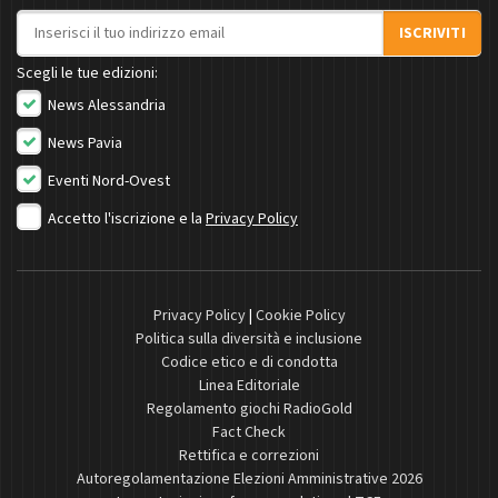
Indirizzo email
ISCRIVITI
Scegli le tue edizioni:
News Alessandria
News Pavia
Eventi Nord-Ovest
Accetto l'iscrizione e la
Privacy Policy
Privacy Policy
|
Cookie Policy
Politica sulla diversità e inclusione
Codice etico e di condotta
Linea Editoriale
Regolamento giochi RadioGold
Fact Check
Rettifica e correzioni
Autoregolamentazione Elezioni Amministrative 2026