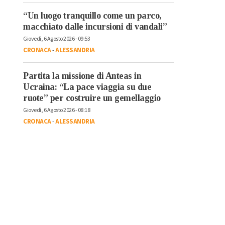
“Un luogo tranquillo come un parco,
macchiato dalle incursioni di vandali”
Giovedì, 6 Agosto 2026 - 09:53
CRONACA
-
ALESSANDRIA
Partita la missione di Anteas in
Ucraina: “La pace viaggia su due
ruote” per costruire un gemellaggio
Giovedì, 6 Agosto 2026 - 08:18
CRONACA
-
ALESSANDRIA