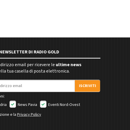
E NEWSLETTER DI RADIO GOLD
indirizzo email per ricevere le
ultime news
la tua casella di posta elettronica.
ISCRIVITI
ni:
dria
News Pavia
Eventi Nord-Ovest
izione e la
Privacy Policy