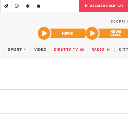
ASCOLTA GOLDPLAY
SCOPRI 
SPORT
VIDEO
DIRETTA TV
RADIO
CIT