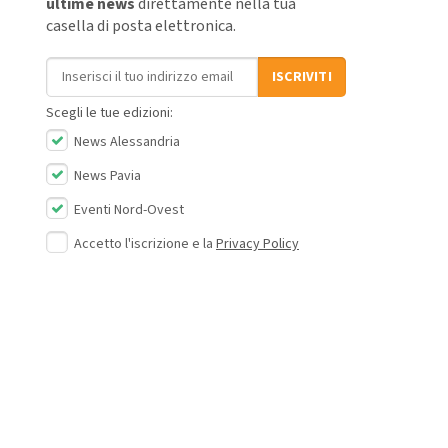
ultime news
direttamente nella tua
casella di posta elettronica.
Indirizzo email
ISCRIVITI
Scegli le tue edizioni:
News Alessandria
News Pavia
Eventi Nord-Ovest
Accetto l'iscrizione e la
Privacy Policy