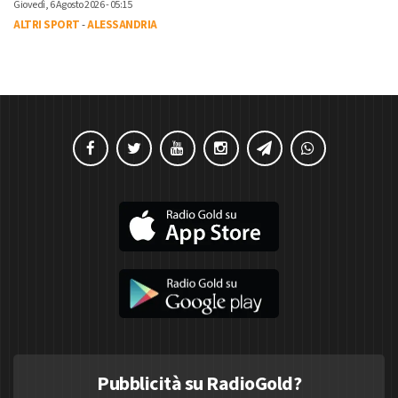
Giovedì, 6 Agosto 2026 - 05:15
ALTRI SPORT
-
ALESSANDRIA
Pubblicità su RadioGold?