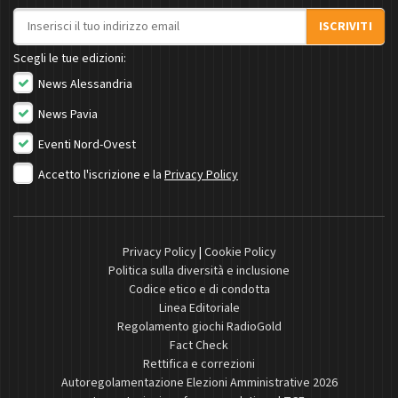
Indirizzo email
ISCRIVITI
Scegli le tue edizioni:
News Alessandria
News Pavia
Eventi Nord-Ovest
Accetto l'iscrizione e la
Privacy Policy
Privacy Policy
|
Cookie Policy
Politica sulla diversità e inclusione
Codice etico e di condotta
Linea Editoriale
Regolamento giochi RadioGold
Fact Check
Rettifica e correzioni
Autoregolamentazione Elezioni Amministrative 2026