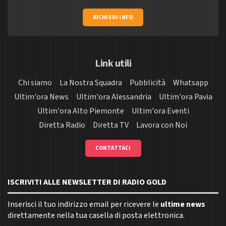
RICHIEDI INFO
Link utili
Chi siamo
La Nostra Squadra
Pubblicità
Whatsapp
Ultim'ora News
Ultim'ora Alessandria
Ultim'ora Pavia
Ultim'ora Alto Piemonte
Ultim'ora Eventi
Diretta Radio
Diretta TV
Lavora con Noi
CONTATTACI
ISCRIVITI ALLE NEWSLETTER DI RADIO GOLD
Inserisci il tuo indirizzo email per ricevere le
ultime news
direttamente nella tua casella di posta elettronica.