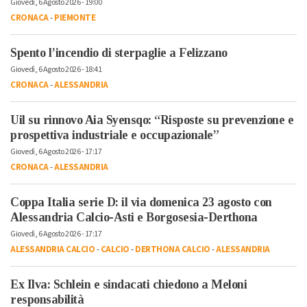
Giovedì, 6 Agosto 2026 - 19:00
CRONACA
-
PIEMONTE
Spento l’incendio di sterpaglie a Felizzano
Giovedì, 6 Agosto 2026 - 18:41
CRONACA
-
ALESSANDRIA
Uil su rinnovo Aia Syensqo: “Risposte su prevenzione e
prospettiva industriale e occupazionale”
Giovedì, 6 Agosto 2026 - 17:17
CRONACA
-
ALESSANDRIA
Coppa Italia serie D: il via domenica 23 agosto con
Alessandria Calcio-Asti e Borgosesia-Derthona
Giovedì, 6 Agosto 2026 - 17:17
ALESSANDRIA CALCIO
-
CALCIO
-
DERTHONA CALCIO
-
ALESSANDRIA
Ex Ilva: Schlein e sindacati chiedono a Meloni
responsabilità