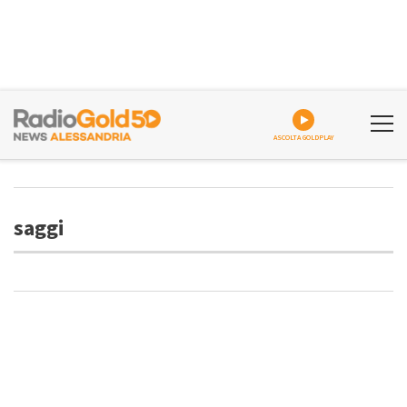
ASCOLTA GOLDPLAY
saggi