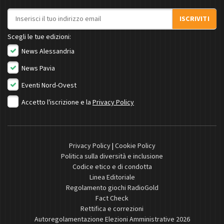
Indirizzo email
ISCRIVITI
Scegli le tue edizioni:
News Alessandria
News Pavia
Eventi Nord-Ovest
Accetto l'iscrizione e la
Privacy Policy
Privacy Policy
|
Cookie Policy
Politica sulla diversità e inclusione
Codice etico e di condotta
Linea Editoriale
Regolamento giochi RadioGold
Fact Check
Rettifica e correzioni
Autoregolamentazione Elezioni Amministrative 2026