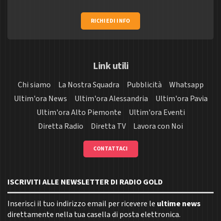
RICHIEDI INFO
Link utili
Chi siamo
La Nostra Squadra
Pubblicità
Whatsapp
Ultim'ora News
Ultim'ora Alessandria
Ultim'ora Pavia
Ultim'ora Alto Piemonte
Ultim'ora Eventi
Diretta Radio
Diretta TV
Lavora con Noi
CONTATTACI
ISCRIVITI ALLE NEWSLETTER DI RADIO GOLD
Inserisci il tuo indirizzo email per ricevere le
ultime news
direttamente nella tua casella di posta elettronica.