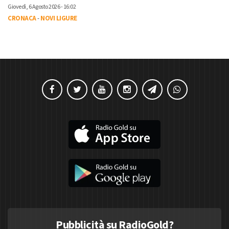
Giovedì, 6 Agosto 2026 - 16:02
CRONACA
-
NOVI LIGURE
Pubblicità su RadioGold?