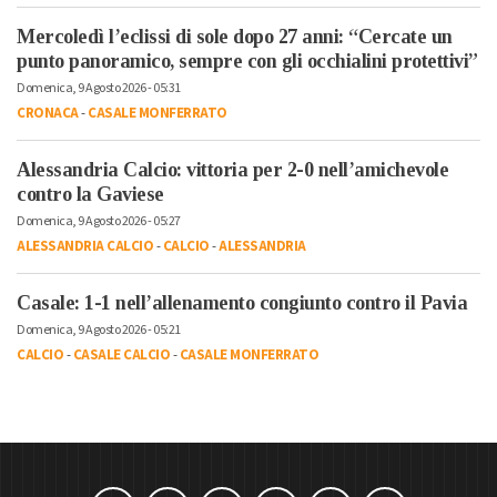
Mercoledì l’eclissi di sole dopo 27 anni: “Cercate un
punto panoramico, sempre con gli occhialini protettivi”
Domenica, 9 Agosto 2026 - 05:31
CRONACA
-
CASALE MONFERRATO
Alessandria Calcio: vittoria per 2-0 nell’amichevole
contro la Gaviese
Domenica, 9 Agosto 2026 - 05:27
ALESSANDRIA CALCIO
-
CALCIO
-
ALESSANDRIA
Casale: 1-1 nell’allenamento congiunto contro il Pavia
Domenica, 9 Agosto 2026 - 05:21
CALCIO
-
CASALE CALCIO
-
CASALE MONFERRATO