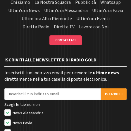
Chi siamo
La Nostra Squadra
Pubblicità
Whatsapp
Ultim'ora News
Ultim'ora Alessandria
Ultim'ora Pavia
Ultim'ora Alto Piemonte
Ultim'ora Eventi
Diretta Radio
Diretta TV
Lavora con Noi
CONTATTACI
ISCRIVITI ALLE NEWSLETTER DI RADIO GOLD
Inserisci il tuo indirizzo email per ricevere le
ultime news
direttamente nella tua casella di posta elettronica.
Indirizzo email
ISCRIVITI
Scegli le tue edizioni:
News Alessandria
News Pavia