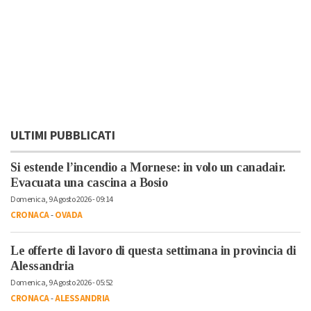
ULTIMI PUBBLICATI
Si estende l’incendio a Mornese: in volo un canadair.
Evacuata una cascina a Bosio
Domenica, 9 Agosto 2026 - 09:14
CRONACA
-
OVADA
Le offerte di lavoro di questa settimana in provincia di
Alessandria
Domenica, 9 Agosto 2026 - 05:52
CRONACA
-
ALESSANDRIA