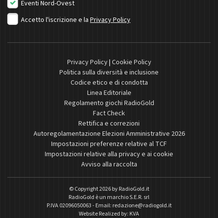
Eventi Nord-Ovest
Accetto l'iscrizione e la
Privacy Policy
Privacy Policy
|
Cookie Policy
Politica sulla diversità e inclusione
Codice etico e di condotta
Linea Editoriale
Regolamento giochi RadioGold
Fact Check
Rettifica e correzioni
Autoregolamentazione Elezioni Amministrative 2026
Impostazioni preferenze relative al TCF
Impostazioni relative alla privacy e ai cookie
Avviso alla raccolta
© Copyright 2026 by
RadioGold.it
RadioGold è un marchio S.E.R. srl
P.IVA 02096050063 - Email:
redazione@radiogold.it
Website Realized by:
KVA