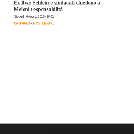
Ex Ilva: Schlein e sindacati chiedono a
Meloni responsabilità
Giovedì, 6 Agosto 2026 - 16:02
CRONACA
-
NOVI LIGURE