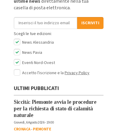
ultime news
direttamente nella tua
casella di posta elettronica.
Indirizzo email
ISCRIVITI
Scegli le tue edizioni:
News Alessandria
News Pavia
Eventi Nord-Ovest
Accetto l'iscrizione e la
Privacy Policy
ULTIMI PUBBLICATI
Siccità: Piemonte avvia le procedure
per la richiesta di stato di calamità
naturale
Giovedì, 6 Agosto 2026 - 19:00
CRONACA
-
PIEMONTE