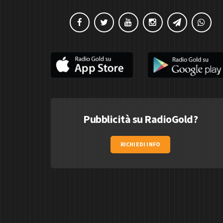
Pubblicità su RadioGold?
RICHIEDI INFO