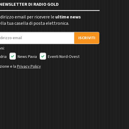
E NEWSLETTER DI RADIO GOLD
indirizzo email per ricevere le
ultime news
la tua casella di posta elettronica.
ISCRIVITI
ni:
dria
News Pavia
Eventi Nord-Ovest
izione e la
Privacy Policy