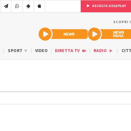
ASCOLTA GOLDPLAY
SCOPRI 
SPORT
VIDEO
DIRETTA TV
RADIO
CIT