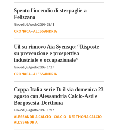
Spento l’incendio di sterpaglie a
Felizzano
Giovedì, 6 Agosto 2026 - 18:41
CRONACA
-
ALESSANDRIA
Uil su rinnovo Aia Syensqo: “Risposte
su prevenzione e prospettiva
industriale e occupazionale”
Giovedì, 6 Agosto 2026 - 17:17
CRONACA
-
ALESSANDRIA
Coppa Italia serie D: il via domenica 23
agosto con Alessandria Calcio-Asti e
Borgosesia-Derthona
Giovedì, 6 Agosto 2026 - 17:17
ALESSANDRIA CALCIO
-
CALCIO
-
DERTHONA CALCIO
-
ALESSANDRIA