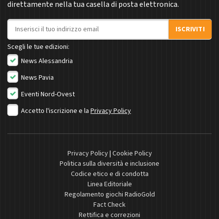
direttamente nella tua casella di posta elettronica.
Indirizzo email
ISCRIVITI
Scegli le tue edizioni:
News Alessandria
News Pavia
Eventi Nord-Ovest
Accetto l'iscrizione e la
Privacy Policy
Privacy Policy
|
Cookie Policy
Politica sulla diversità e inclusione
Codice etico e di condotta
Linea Editoriale
Regolamento giochi RadioGold
Fact Check
Rettifica e correzioni