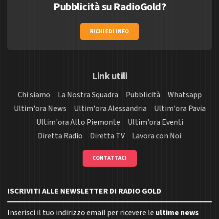
Pubblicità su RadioGold?
RICHIEDI INFO
Link utili
Chi siamo
La Nostra Squadra
Pubblicità
Whatsapp
Ultim'ora News
Ultim'ora Alessandria
Ultim'ora Pavia
Ultim'ora Alto Piemonte
Ultim'ora Eventi
Diretta Radio
Diretta TV
Lavora con Noi
CONTATTACI
ISCRIVITI ALLE NEWSLETTER DI RADIO GOLD
Inserisci il tuo indirizzo email per ricevere le
ultime news