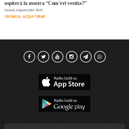
ospiterà la mostra “Com’eri vestita?”
Giovedì, 6 Agosto 2026 - 05:03
CRONACA
-
ACQUI TERME