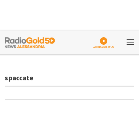
ASCOLTA GOLDPLAY
spaccate