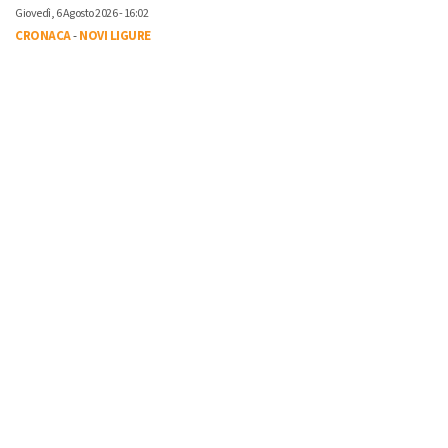
Giovedì, 6 Agosto 2026 - 16:02
CRONACA
-
NOVI LIGURE