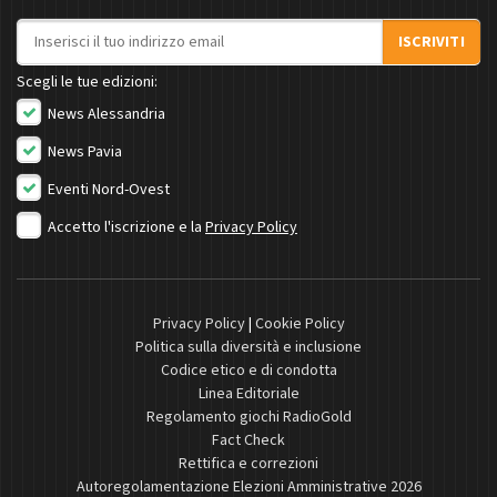
Indirizzo email
ISCRIVITI
Scegli le tue edizioni:
News Alessandria
News Pavia
Eventi Nord-Ovest
Accetto l'iscrizione e la
Privacy Policy
Privacy Policy
|
Cookie Policy
Politica sulla diversità e inclusione
Codice etico e di condotta
Linea Editoriale
Regolamento giochi RadioGold
Fact Check
Rettifica e correzioni
Autoregolamentazione Elezioni Amministrative 2026