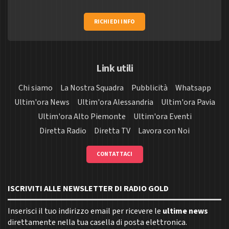
RICHIEDI INFO
Link utili
Chi siamo
La Nostra Squadra
Pubblicità
Whatsapp
Ultim'ora News
Ultim'ora Alessandria
Ultim'ora Pavia
Ultim'ora Alto Piemonte
Ultim'ora Eventi
Diretta Radio
Diretta TV
Lavora con Noi
CONTATTACI
ISCRIVITI ALLE NEWSLETTER DI RADIO GOLD
Inserisci il tuo indirizzo email per ricevere le
ultime news
direttamente nella tua casella di posta elettronica.