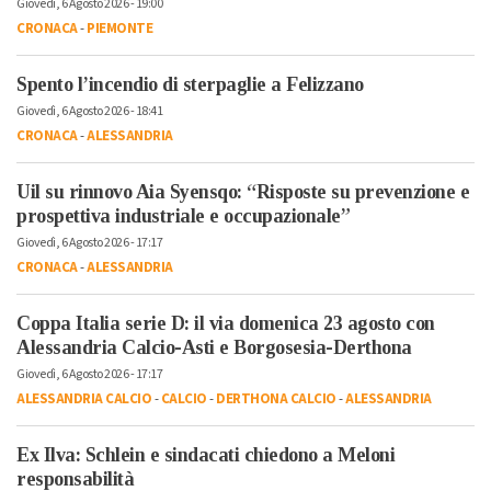
Giovedì, 6 Agosto 2026 - 19:00
CRONACA
-
PIEMONTE
Spento l’incendio di sterpaglie a Felizzano
Giovedì, 6 Agosto 2026 - 18:41
CRONACA
-
ALESSANDRIA
Uil su rinnovo Aia Syensqo: “Risposte su prevenzione e
prospettiva industriale e occupazionale”
Giovedì, 6 Agosto 2026 - 17:17
CRONACA
-
ALESSANDRIA
Coppa Italia serie D: il via domenica 23 agosto con
Alessandria Calcio-Asti e Borgosesia-Derthona
Giovedì, 6 Agosto 2026 - 17:17
ALESSANDRIA CALCIO
-
CALCIO
-
DERTHONA CALCIO
-
ALESSANDRIA
Ex Ilva: Schlein e sindacati chiedono a Meloni
responsabilità