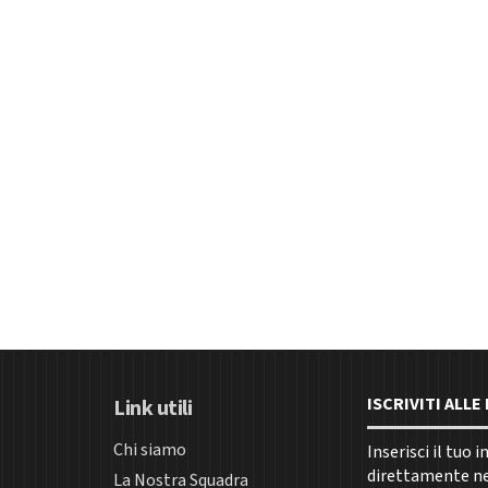
ISCRIVITI ALL
Link utili
Chi siamo
Inserisci il tuo 
direttamente nel
La Nostra Squadra