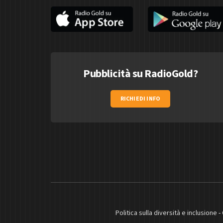
Pubblicità su RadioGold?
RICHIEDI INFO
Politica sulla diversità e inclusione
-