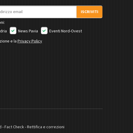
ISCRIVITI
ni:
dria
News Pavia
Eventi Nord-Ovest
izione e la
Privacy Policy
d
-
Fact Check
-
Rettifica e correzioni