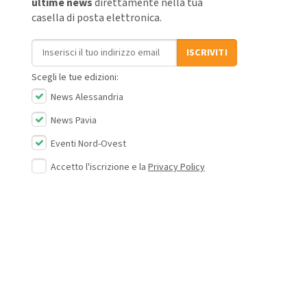
ultime news
direttamente nella tua
casella di posta elettronica.
Indirizzo email
ISCRIVITI
Scegli le tue edizioni:
News Alessandria
News Pavia
Eventi Nord-Ovest
Accetto l'iscrizione e la
Privacy Policy