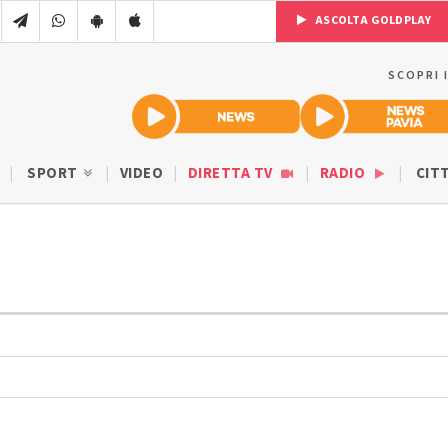
ASCOLTA GOLDPLAY
SCOPRI 
SPORT
VIDEO
DIRETTA TV
RADIO
CIT