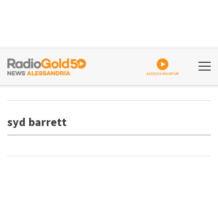
ASCOLTA GOLDPLAY
syd barrett