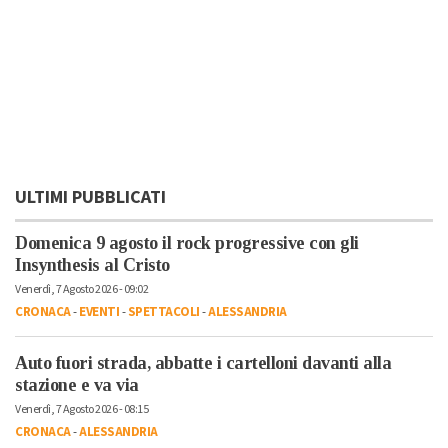
ULTIMI PUBBLICATI
Domenica 9 agosto il rock progressive con gli
Insynthesis al Cristo
Venerdì, 7 Agosto 2026 - 09:02
CRONACA
-
EVENTI
-
SPETTACOLI
-
ALESSANDRIA
Auto fuori strada, abbatte i cartelloni davanti alla
stazione e va via
Venerdì, 7 Agosto 2026 - 08:15
CRONACA
-
ALESSANDRIA