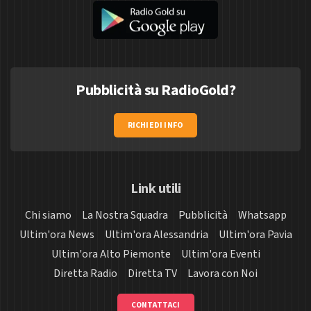
Pubblicità su RadioGold?
RICHIEDI INFO
Link utili
Chi siamo
La Nostra Squadra
Pubblicità
Whatsapp
Ultim'ora News
Ultim'ora Alessandria
Ultim'ora Pavia
Ultim'ora Alto Piemonte
Ultim'ora Eventi
Diretta Radio
Diretta TV
Lavora con Noi
CONTATTACI