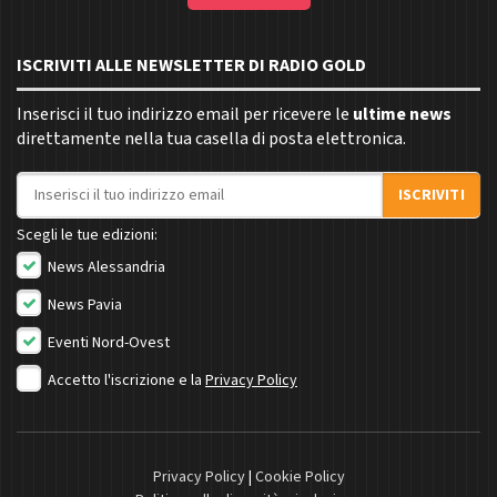
ISCRIVITI ALLE NEWSLETTER DI RADIO GOLD
Inserisci il tuo indirizzo email per ricevere le
ultime news
direttamente nella tua casella di posta elettronica.
Indirizzo email
ISCRIVITI
Scegli le tue edizioni:
News Alessandria
News Pavia
Eventi Nord-Ovest
Accetto l'iscrizione e la
Privacy Policy
Privacy Policy
|
Cookie Policy