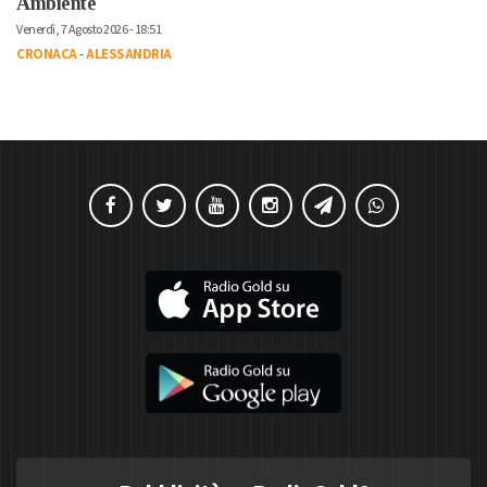
Ambiente
Venerdì, 7 Agosto 2026 - 18:51
CRONACA
-
ALESSANDRIA