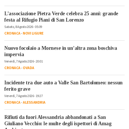
L’associazione Pietra Verde celebra 25 anni: grande
festa al Rifugio Piani di San Lorenzo
Sabato, 8 Agosto 2026 - 05:09
CRONACA
-
NOVI LIGURE
Nuovo focolaio a Mornese in un’altra zona boschiva
impervia
Venerdì, 7 Agosto 2026 - 20:01
CRONACA
-
OVADA
Incidente tra due auto a Valle San Bartolomeo: nessun
ferito grave
Venerdì, 7 Agosto 2026 - 19:27
CRONACA
-
ALESSANDRIA
Rifiuti da fuori Alessandria abbandonati a San
Giuliano Vecchio: le multe degli ispettori di Amag