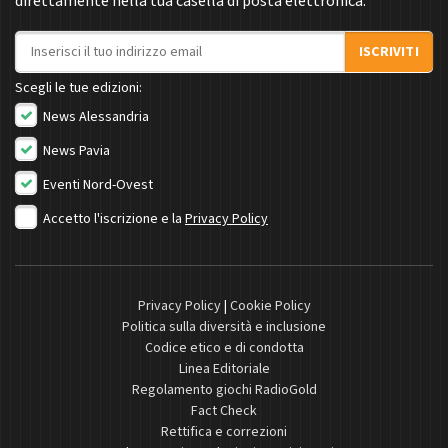
direttamente nella tua casella di posta elettronica.
Indirizzo email
ISCRIVITI
Scegli le tue edizioni:
News Alessandria
News Pavia
Eventi Nord-Ovest
Accetto l'iscrizione e la
Privacy Policy
Privacy Policy
|
Cookie Policy
Politica sulla diversità e inclusione
Codice etico e di condotta
Linea Editoriale
Regolamento giochi RadioGold
Fact Check
Rettifica e correzioni