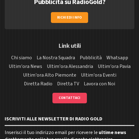
Pubblicità su RadioGold?
RICHIEDI INFO
Link utili
Chi siamo
La Nostra Squadra
Pubblicità
Whatsapp
Ultim'ora News
Ultim'ora Alessandria
Ultim'ora Pavia
Ultim'ora Alto Piemonte
Ultim'ora Eventi
Diretta Radio
Diretta TV
Lavora con Noi
CONTATTACI
ISCRIVITI ALLE NEWSLETTER DI RADIO GOLD
Inserisci il tuo indirizzo email per ricevere le
ultime news