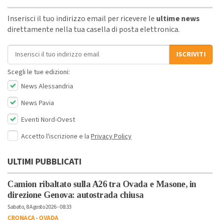
Inserisci il tuo indirizzo email per ricevere le
ultime news
direttamente nella tua casella di posta elettronica.
Indirizzo email
ISCRIVITI
Scegli le tue edizioni:
News Alessandria
News Pavia
Eventi Nord-Ovest
Accetto l'iscrizione e la
Privacy Policy
ULTIMI PUBBLICATI
Camion ribaltato sulla A26 tra Ovada e Masone, in
direzione Genova: autostrada chiusa
Sabato, 8 Agosto 2026 - 08:33
CRONACA
-
OVADA