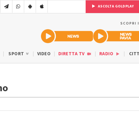
ASCOLTA GOLDPLAY
SCOPRI 
SPORT
VIDEO
DIRETTA TV
RADIO
CIT
gno