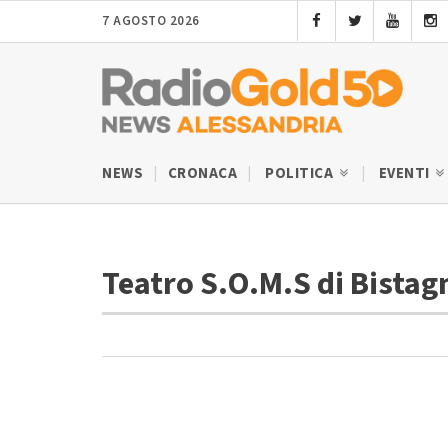
7 AGOSTO 2026
NEWS
CRONACA
POLITICA
EVENTI
Teatro S.O.M.S di Bista