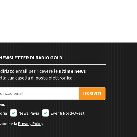
E NEWSLETTER DI RADIO GOLD
indirizzo email per ricevere le
ultime news
la tua casella di posta elettronica.
ISCRIVITI
ni:
dria
News Pavia
Eventi Nord-Ovest
izione e la
Privacy Policy