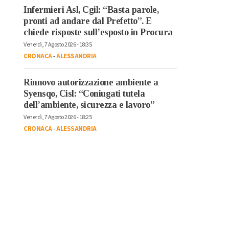
Infermieri Asl, Cgil: “Basta parole,
pronti ad andare dal Prefetto”. E
chiede risposte sull’esposto in Procura
Venerdì, 7 Agosto 2026 - 18:35
CRONACA
-
ALESSANDRIA
Rinnovo autorizzazione ambiente a
Syensqo, Cisl: “Coniugati tutela
dell’ambiente, sicurezza e lavoro”
Venerdì, 7 Agosto 2026 - 18:25
CRONACA
-
ALESSANDRIA