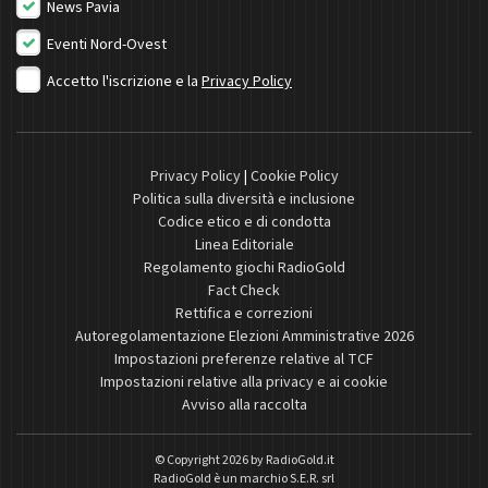
News Pavia
Eventi Nord-Ovest
Accetto l'iscrizione e la
Privacy Policy
Privacy Policy
|
Cookie Policy
Politica sulla diversità e inclusione
Codice etico e di condotta
Linea Editoriale
Regolamento giochi RadioGold
Fact Check
Rettifica e correzioni
Autoregolamentazione Elezioni Amministrative 2026
Impostazioni preferenze relative al TCF
Impostazioni relative alla privacy e ai cookie
Avviso alla raccolta
© Copyright 2026 by
RadioGold.it
RadioGold è un marchio S.E.R. srl