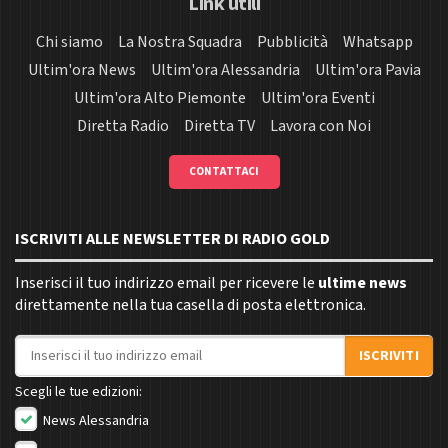
Link utili
Chi siamo
La Nostra Squadra
Pubblicità
Whatsapp
Ultim'ora News
Ultim'ora Alessandria
Ultim'ora Pavia
Ultim'ora Alto Piemonte
Ultim'ora Eventi
Diretta Radio
Diretta TV
Lavora con Noi
CONTATTACI
ISCRIVITI ALLE NEWSLETTER DI RADIO GOLD
Inserisci il tuo indirizzo email per ricevere le
ultime news
direttamente nella tua casella di posta elettronica.
Indirizzo email
ISCRIVITI
Scegli le tue edizioni:
News Alessandria