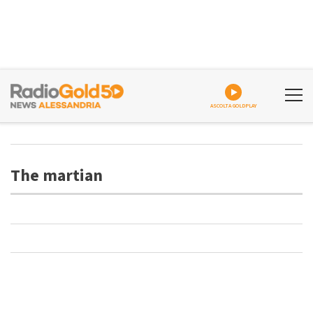
ASCOLTA GOLDPLAY
The martian