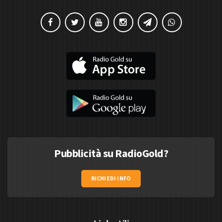
Pubblicità su RadioGold?
RICHIEDI INFO