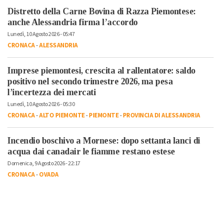
Distretto della Carne Bovina di Razza Piemontese:
anche Alessandria firma l’accordo
Lunedì, 10 Agosto 2026 - 05:47
CRONACA
-
ALESSANDRIA
Imprese piemontesi, crescita al rallentatore: saldo
positivo nel secondo trimestre 2026, ma pesa
l’incertezza dei mercati
Lunedì, 10 Agosto 2026 - 05:30
CRONACA
-
ALTO PIEMONTE
-
PIEMONTE
-
PROVINCIA DI ALESSANDRIA
Incendio boschivo a Mornese: dopo settanta lanci di
acqua dai canadair le fiamme restano estese
Domenica, 9 Agosto 2026 - 22:17
CRONACA
-
OVADA