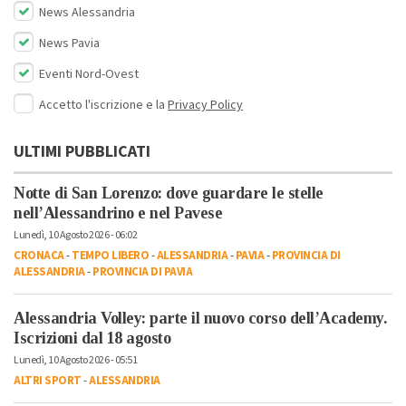
News Alessandria
News Pavia
Eventi Nord-Ovest
Accetto l'iscrizione e la
Privacy Policy
ULTIMI PUBBLICATI
Notte di San Lorenzo: dove guardare le stelle
nell’Alessandrino e nel Pavese
Lunedì, 10 Agosto 2026 - 06:02
CRONACA
-
TEMPO LIBERO
-
ALESSANDRIA
-
PAVIA
-
PROVINCIA DI
ALESSANDRIA
-
PROVINCIA DI PAVIA
Alessandria Volley: parte il nuovo corso dell’Academy.
Iscrizioni dal 18 agosto
Lunedì, 10 Agosto 2026 - 05:51
ALTRI SPORT
-
ALESSANDRIA