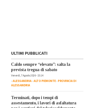
ULTIMI PUBBLICATI
Caldo sempre “elevato”: salta la
prevista tregua di sabato
Venerdì, 7 Agosto 2026 - 15:14
-
ALESSANDRIA
-
ALTO PIEMONTE
-
PROVINCIA DI
ALESSANDRIA
Terminati, dopo i tempi di
assestamento, i lavori di asfaltatura