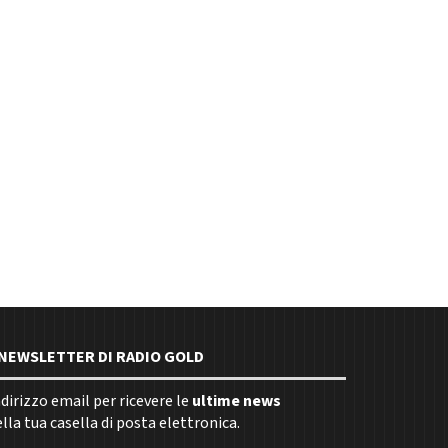
E NEWSLETTER DI RADIO GOLD
indirizzo email per ricevere le
ultime news
la tua casella di posta elettronica.