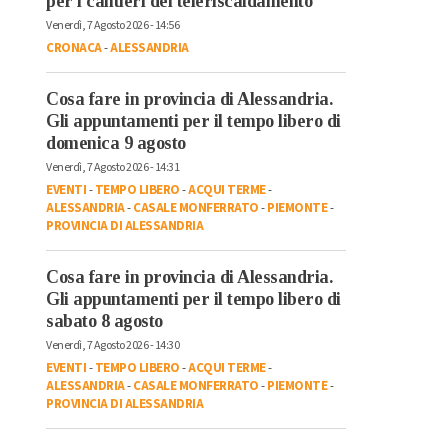
per i cantieri del teleriscaldamento
Venerdì, 7 Agosto 2026 - 14:56
CRONACA
-
ALESSANDRIA
Cosa fare in provincia di Alessandria.
Gli appuntamenti per il tempo libero di
domenica 9 agosto
Venerdì, 7 Agosto 2026 - 14:31
EVENTI
-
TEMPO LIBERO
-
ACQUI TERME
-
ALESSANDRIA
-
CASALE MONFERRATO
-
PIEMONTE
-
PROVINCIA DI ALESSANDRIA
Cosa fare in provincia di Alessandria.
Gli appuntamenti per il tempo libero di
sabato 8 agosto
Venerdì, 7 Agosto 2026 - 14:30
EVENTI
-
TEMPO LIBERO
-
ACQUI TERME
-
ALESSANDRIA
-
CASALE MONFERRATO
-
PIEMONTE
-
PROVINCIA DI ALESSANDRIA