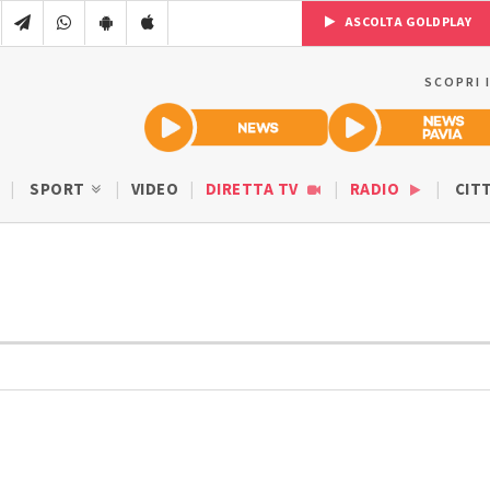
ASCOLTA GOLDPLAY
SCOPRI 
SPORT
VIDEO
DIRETTA TV
RADIO
CIT