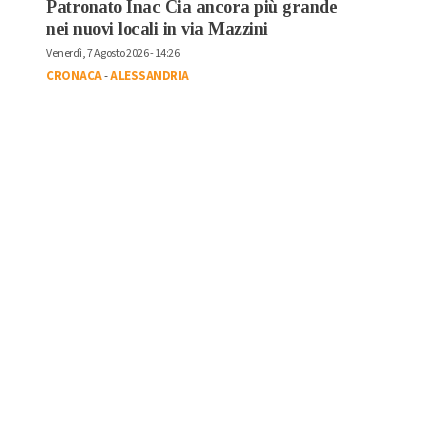
Patronato Inac Cia ancora più grande
nei nuovi locali in via Mazzini
Venerdì, 7 Agosto 2026 - 14:26
CRONACA
-
ALESSANDRIA