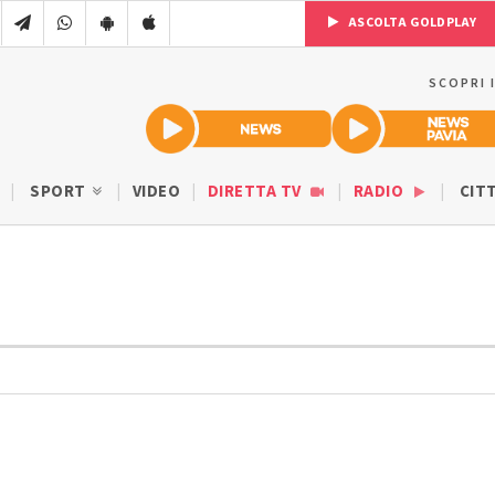
ASCOLTA GOLDPLAY
SCOPRI 
SPORT
VIDEO
DIRETTA TV
RADIO
CIT