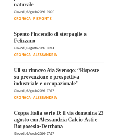
naturale
Giovedì, 6 Agosto 2026 - 19:00
CRONACA
-
PIEMONTE
Spento l’incendio di sterpaglie a
Felizzano
Giovedì, 6 Agosto 2026 - 18:41
CRONACA
-
ALESSANDRIA
Uil su rinnovo Aia Syensqo: “Risposte
su prevenzione e prospettiva
industriale e occupazionale”
Giovedì, 6 Agosto 2026 - 17:17
CRONACA
-
ALESSANDRIA
Coppa Italia serie D: il via domenica 23
agosto con Alessandria Calcio-Asti e
Borgosesia-Derthona
Giovedì, 6 Agosto 2026 - 17:17