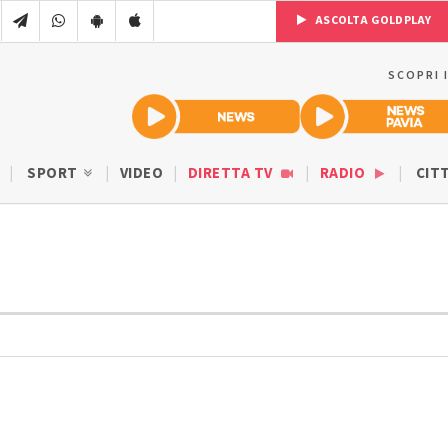
ASCOLTA GOLDPLAY
SCOPRI 
SPORT
VIDEO
DIRETTA TV
RADIO
CIT