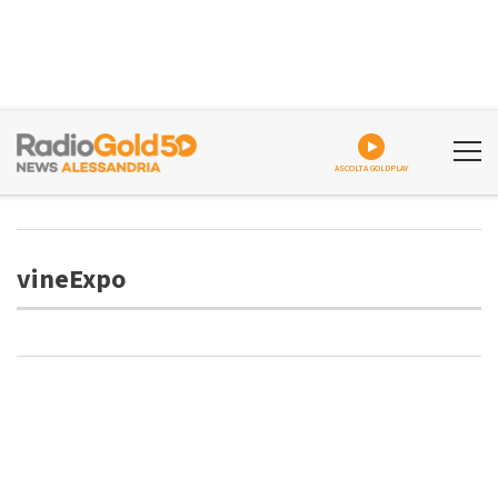
ASCOLTA GOLDPLAY
vineExpo