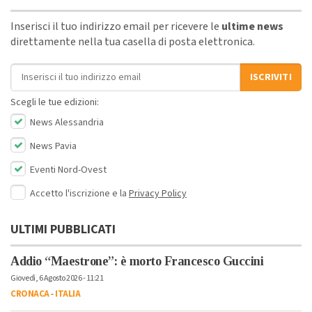
Inserisci il tuo indirizzo email per ricevere le
ultime news
direttamente nella tua casella di posta elettronica.
Indirizzo email
ISCRIVITI
Scegli le tue edizioni:
News Alessandria
News Pavia
Eventi Nord-Ovest
Accetto l'iscrizione e la
Privacy Policy
ULTIMI PUBBLICATI
Addio “Maestrone”: è morto Francesco Guccini
Giovedì, 6 Agosto 2026 - 11:21
CRONACA
-
ITALIA