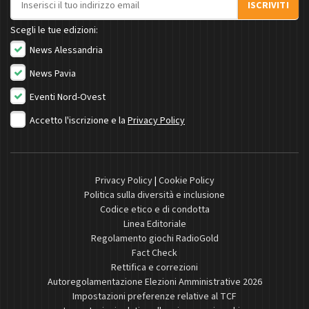
ISCRIVITI
Scegli le tue edizioni:
News Alessandria
News Pavia
Eventi Nord-Ovest
Accetto l'iscrizione e la
Privacy Policy
Privacy Policy
|
Cookie Policy
Politica sulla diversità e inclusione
Codice etico e di condotta
Linea Editoriale
Regolamento giochi RadioGold
Fact Check
Rettifica e correzioni
Autoregolamentazione Elezioni Amministrative 2026
Impostazioni preferenze relative al TCF