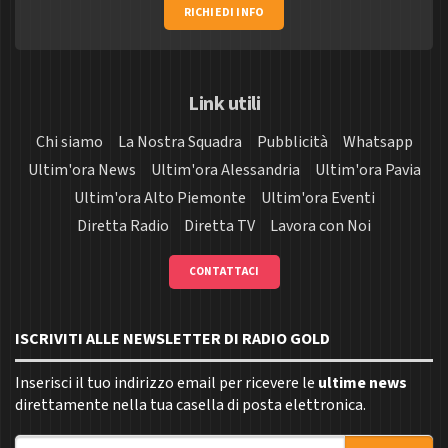
RICHIEDI INFO
Link utili
Chi siamo
La Nostra Squadra
Pubblicità
Whatsapp
Ultim'ora News
Ultim'ora Alessandria
Ultim'ora Pavia
Ultim'ora Alto Piemonte
Ultim'ora Eventi
Diretta Radio
Diretta TV
Lavora con Noi
CONTATTACI
ISCRIVITI ALLE NEWSLETTER DI RADIO GOLD
Inserisci il tuo indirizzo email per ricevere le
ultime news
direttamente nella tua casella di posta elettronica.
Indirizzo email