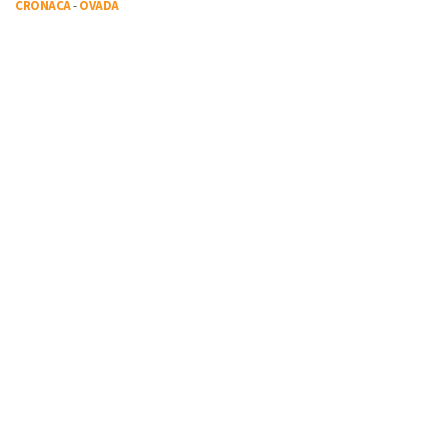
CRONACA
-
OVADA