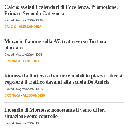
Calcio: svelati i calendari di Eccellenza, Promozione,
Prima e Seconda Categoria
Giovedì, 6 Agosto 2026 - 10:36
CALCIO
-
ALESSANDRIA
Mezzo in fiamme sulla A7: tratto verso Tortona
bloccato
Giovedì, 6 Agosto 2026 - 10:33
CRONACA
-
TORTONA
Rimossa la fioriera a barriere mobili in piazza Libertà:
regolerà il traffico davanti alla scuola De Amicis
Giovedì, 6 Agosto 2026 - 10:15
CRONACA
-
ALESSANDRIA
Incendio di Mornese: nonostante il vento di ieri
situazione sotto controllo
Giovedì, 6 Agosto 2026 - 10:13