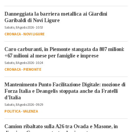
Danneggiata la barriera metallica ai Giardini
Garibaldi di Novi Ligure
Sabato, 8 Agosto 2026 - 10:53
CRONACA
-
NOVI LIGURE
Caro carburanti, in Piemonte stangata da 807 milioni:
+67 milioni al mese per famiglie e imprese
Sabato, 8 Agosto 2026 - 10:24
CRONACA
-
PIEMONTE
Mantenimento Punto Facilitazione Digitale: mozione di
Forza Italia e Deangelis stoppata anche da Fratelli
d’Italia
Sabato, 8 Agosto 2026 - 09:29
POLITICA
-
VALENZA
Camion ribaltato sulla A26 tra Ovada e Masone, in