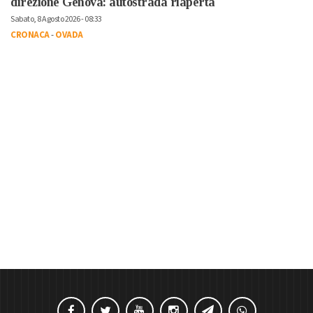
direzione Genova: autostrada riaperta
Sabato, 8 Agosto 2026 - 08:33
CRONACA
-
OVADA