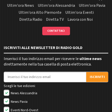
Ultim'ora News
Ultim'ora Alessandria
Ultim'ora Pavia
Ultim'ora Alto Piemonte
Ultim'ora Eventi
Diretta Radio
Diretta TV
Lavora con Noi
CONTATTACI
ISCRIVITI ALLE NEWSLETTER DI RADIO GOLD
Inserisci il tuo indirizzo email per ricevere le
ultime news
direttamente nella tua casella di posta elettronica.
Indirizzo email
ISCRIVITI
Scegli le tue edizioni:
News Alessandria
News Pavia
Eventi Nord-Ovest