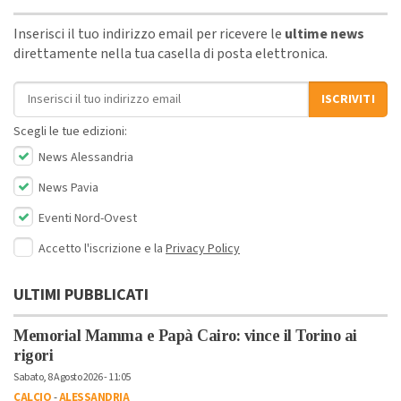
Inserisci il tuo indirizzo email per ricevere le
ultime news
direttamente nella tua casella di posta elettronica.
Indirizzo email
ISCRIVITI
Scegli le tue edizioni:
News Alessandria
News Pavia
Eventi Nord-Ovest
Accetto l'iscrizione e la
Privacy Policy
ULTIMI PUBBLICATI
Memorial Mamma e Papà Cairo: vince il Torino ai
rigori
Sabato, 8 Agosto 2026 - 11:05
CALCIO
-
ALESSANDRIA