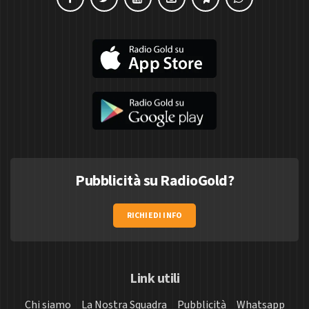
Pubblicità su RadioGold?
RICHIEDI INFO
Link utili
Chi siamo
La Nostra Squadra
Pubblicità
Whatsapp