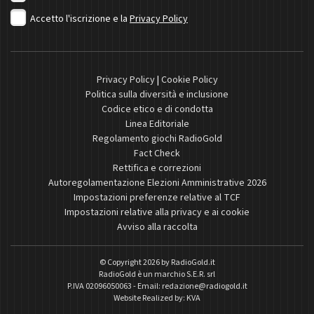
Accetto l'iscrizione e la
Privacy Policy
Privacy Policy
|
Cookie Policy
Politica sulla diversità e inclusione
Codice etico e di condotta
Linea Editoriale
Regolamento giochi RadioGold
Fact Check
Rettifica e correzioni
Autoregolamentazione Elezioni Amministrative 2026
Impostazioni preferenze relative al TCF
Impostazioni relative alla privacy e ai cookie
Avviso alla raccolta
© Copyright 2026 by
RadioGold.it
RadioGold è un marchio S.E.R. srl
P.IVA 02096050063 - Email:
redazione@radiogold.it
Website Realized by:
KVA