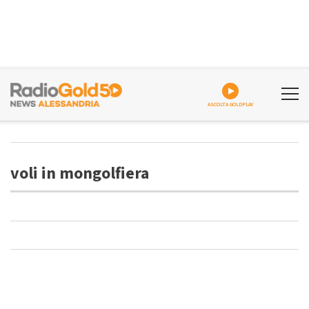
ASCOLTA GOLDPLAY
voli in mongolfiera