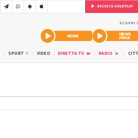
ASCOLTA GOLDPLAY
SCOPRI 
SPORT
VIDEO
DIRETTA TV
RADIO
CIT