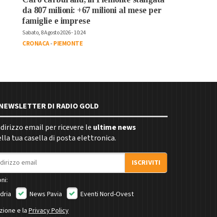
da 807 milioni: +67 milioni al mese per
famiglie e imprese
Sabato, 8 Agosto 2026 - 10:24
CRONACA
-
PIEMONTE
E NEWSLETTER DI RADIO GOLD
indirizzo email per ricevere le
ultime news
la tua casella di posta elettronica.
ISCRIVITI
ni:
dria
News Pavia
Eventi Nord-Ovest
izione e la
Privacy Policy