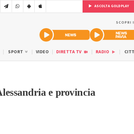
ASCOLTA GOLDPLAY
SCOPRI 
SPORT
VIDEO
DIRETTA TV
RADIO
CIT
lessandria e provincia