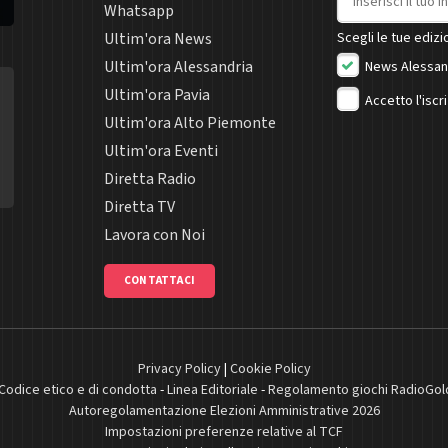
Whatsapp
Ultim'ora News
Scegli le tue edizio
Ultim'ora Alessandria
News Alessan
Ultim'ora Pavia
Accetto l'iscr
Ultim'ora Alto Piemonte
Ultim'ora Eventi
Diretta Radio
Diretta TV
Lavora con Noi
CONTATTACI
Privacy Policy
|
Cookie Policy
Codice etico e di condotta
-
Linea Editoriale
-
Regolamento giochi RadioGol
Autoregolamentazione Elezioni Amministrative 2026
Impostazioni preferenze relative al TCF