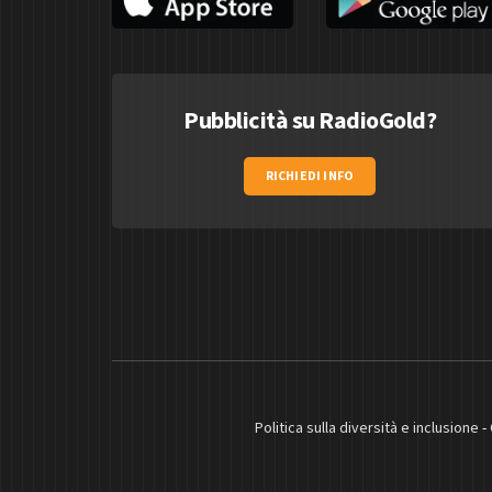
Pubblicità su RadioGold?
RICHIEDI INFO
Politica sulla diversità e inclusione
-