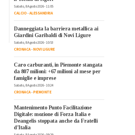
Sabato, 8 Agosto 2026 - 11:05
CALCIO
-
ALESSANDRIA
Danneggiata la barriera metallica ai
Giardini Garibaldi di Novi Ligure
Sabato, 8 Agosto 2026 - 10:53
CRONACA
-
NOVI LIGURE
Caro carburanti, in Piemonte stangata
da 807 milioni: +67 milioni al mese per
famiglie e imprese
Sabato, 8 Agosto 2026 - 10:24
CRONACA
-
PIEMONTE
Mantenimento Punto Facilitazione
Digitale: mozione di Forza Italia e
Deangelis stoppata anche da Fratelli
d’Italia
Sabato, 8 Agosto 2026 - 09:29