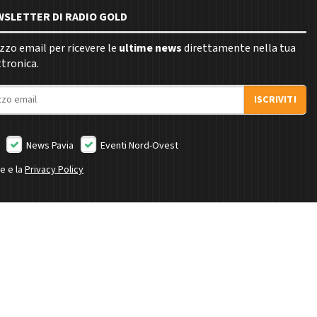
EWSLETTER DI RADIO GOLD
rizzo email per ricevere le
ultime news
direttamente nella tua
ttronica.
ISCRIVITI
News Pavia
Eventi Nord-Ovest
ne e la
Privacy Policy