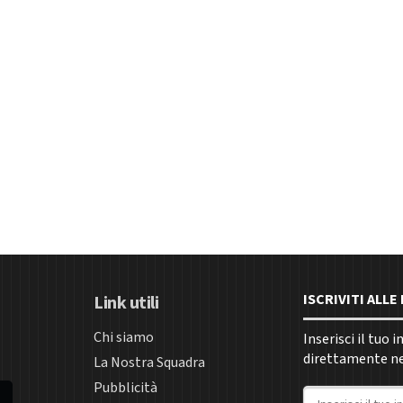
ISCRIVITI ALL
Link utili
Chi siamo
Inserisci il tuo 
direttamente nel
La Nostra Squadra
Pubblicità
Indirizzo email