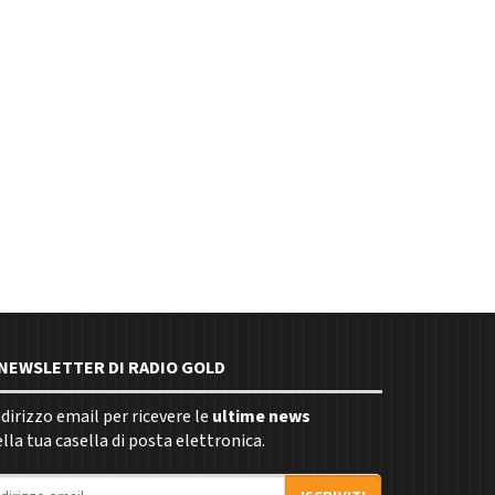
E NEWSLETTER DI RADIO GOLD
indirizzo email per ricevere le
ultime news
la tua casella di posta elettronica.