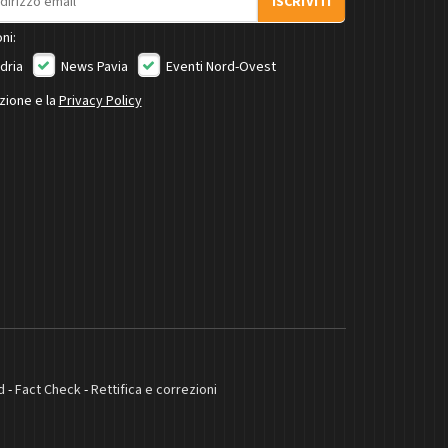
ISCRIVITI
ni:
dria
News Pavia
Eventi Nord-Ovest
izione e la
Privacy Policy
d
-
Fact Check
-
Rettifica e correzioni