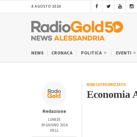
8 AGOSTO 2026
NEWS
CRONACA
POLITICA
EVENTI
NON CATEGORIZZATO
Economia A
Redazione
LUNEDÌ
30 GIUGNO 2014
09:11