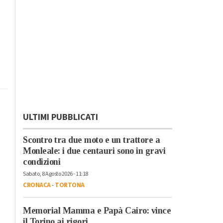
ULTIMI PUBBLICATI
Scontro tra due moto e un trattore a
Monleale: i due centauri sono in gravi
condizioni
Sabato, 8 Agosto 2026 - 11:18
CRONACA
-
TORTONA
Memorial Mamma e Papà Cairo: vince
il Torino ai rigori